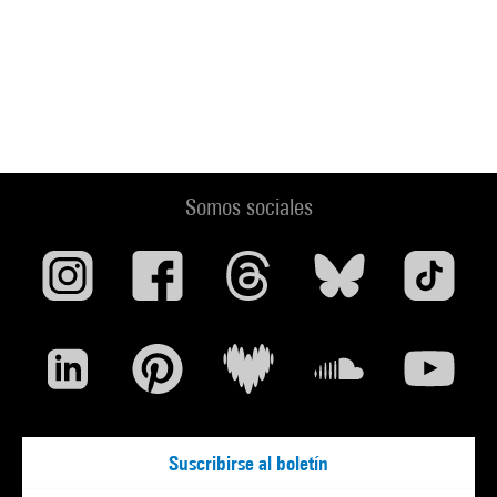
Somos sociales
Suscribirse al boletín