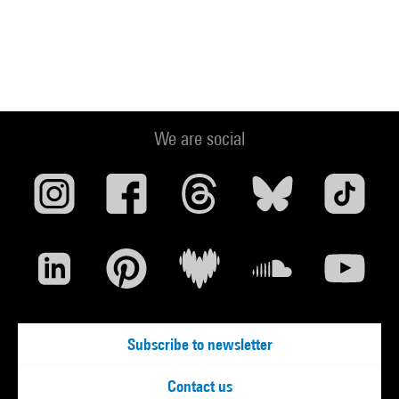
We are social
Subscribe to newsletter
Contact us