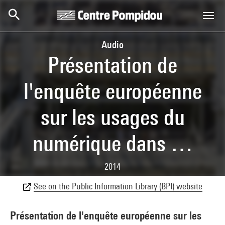
Skip to main content
Centre Pompidou
Audio
Présentation de
l'enquête européenne
sur les usages du
numérique dans …
2014
See on the Public Information Library (BPI) website
Présentation de l'enquête européenne sur les