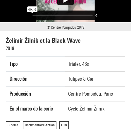
© Centre Pompidou 2019
Želimir Žilnik et la Black Wave
2019
Tipo
Tráiler, 46s
Dirección
Tulipes & Cie
Producción
Centre Pompidou, Paris
En el marco de la serie
Cycle Želimir Žilnik
Cinéma
Documentaire-fiction
Film