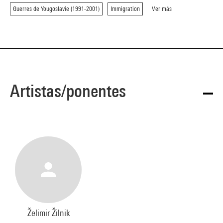
Guerres de Yougoslavie (1991-2001)
Immigration
Ver más
Artistas/ponentes
Želimir Žilnik