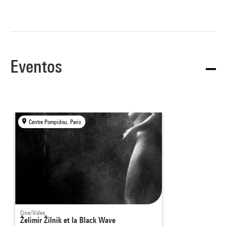
Eventos
Centre Pompidou, Paris
Cine/Video
Želimir Žilnik et la Black Wave