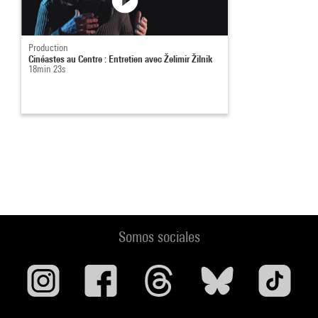
Production
Cinéastes au Centre : Entretien avec Želimir Žilnik
18min 23s
Somos sociales