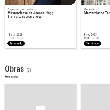
Proyección y encuentro
Masterclass
Masterclasse de Joanna Hogg
Masterclasse Ta
En el marco de
Joanna Hogg
18 mar 2023
8 nov 2023
16:30 - 18:30
19:00 - 21:00
Terminado
Terminado
Obras
[7]
Ver todo