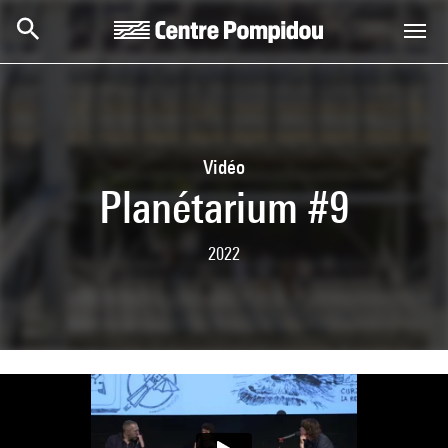
Skip to main content
Centre Pompidou
Vidéo
Planétarium #9
2022