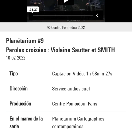
© Centre Pompidou 2022
Planétarium #9
Paroles croisées : Violaine Sautter et SMITH
16-02-2022
Tipo
Captación Vidéo, 1h 58min 27s
Dirección
Service audiovisuel
Producción
Centre Pompidou, Paris
En el marco de la
Planétarium Cartographies
serie
contemporaines