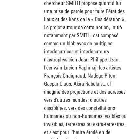
chercheur SMITH propose quant à lui
une prise de parole pour faire l’état des
lieux et des liens de la « Désidération ».
Le projet autour de cette notion, initié
notamment par SMITH, est composé
comme un blob avec de multiples
interlocutrices et interlocuteurs
(l'astrophysicien Jean-Philippe Uzan,
l'écrivain Lucien Raphmaj, les artistes
François Chaignaud, Nadège Piton,
Gaspar Claus, Akira Rabelais...). Il
imagine des projections et des adresses
vers d'autres mondes, d’autres
disciplines, vers des constellations
humaines ou non-humaines, visibles ou
invisibles, terrestres ou extra-terrestres,
et s'est pour l’heure étoilé en de