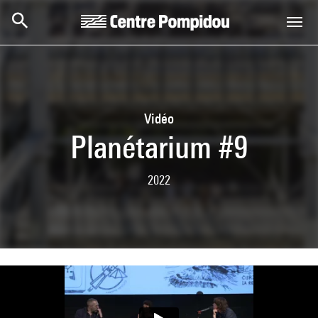
Skip to main content
Centre Pompidou
Vidéo
Planétarium #9
2022