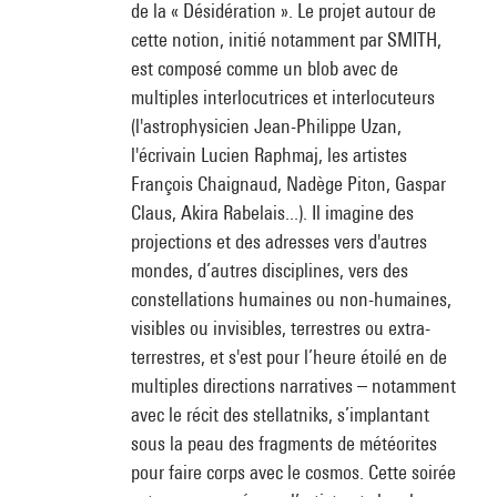
de la « Désidération ». Le projet autour de
cette notion, initié notamment par SMITH,
est composé comme un blob avec de
multiples interlocutrices et interlocuteurs
(l'astrophysicien Jean-Philippe Uzan,
l'écrivain Lucien Raphmaj, les artistes
François Chaignaud, Nadège Piton, Gaspar
Claus, Akira Rabelais...). Il imagine des
projections et des adresses vers d'autres
mondes, d’autres disciplines, vers des
constellations humaines ou non-humaines,
visibles ou invisibles, terrestres ou extra-
terrestres, et s'est pour l’heure étoilé en de
multiples directions narratives – notamment
avec le récit des stellatniks, s’implantant
sous la peau des fragments de météorites
pour faire corps avec le cosmos. Cette soirée