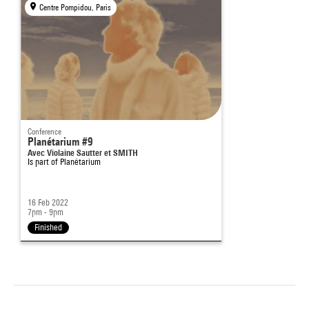
Centre Pompidou, Paris
Conference
Planétarium #9
Avec Violaine Sautter et SMITH
Is part of
Planétarium
16 Feb 2022
7pm - 9pm
Finished