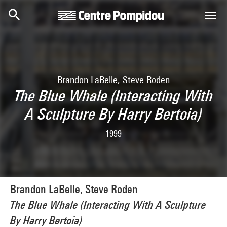
Skip to main content
Centre Pompidou
Brandon LaBelle, Steve Roden
The Blue Whale (Interacting With
A Sculpture By Harry Bertoia)
1999
Brandon LaBelle, Steve Roden
The Blue Whale (Interacting With A Sculpture
By Harry Bertoia)