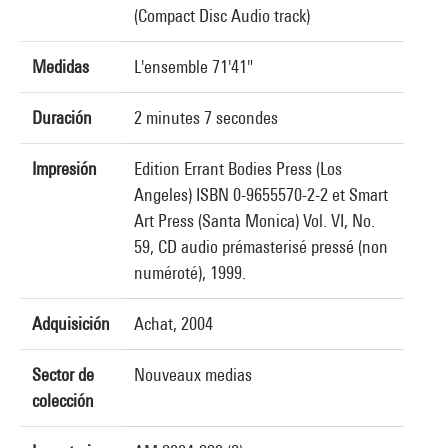
(Compact Disc Audio track)
Medidas
L'ensemble 71'41"
Duración
2 minutes 7 secondes
Impresión
Edition Errant Bodies Press (Los
Angeles) ISBN 0-9655570-2-2 et Smart
Art Press (Santa Monica) Vol. VI, No.
59, CD audio prémasterisé pressé (non
numéroté), 1999.
Adquisición
Achat, 2004
Sector de
Nouveaux medias
colección