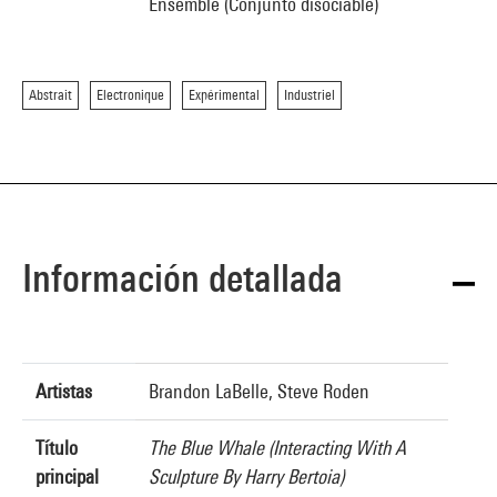
Ensemble (Conjunto disociable)
Abstrait
Electronique
Expérimental
Industriel
Información detallada
Artistas
Brandon LaBelle, Steve Roden
Título
The Blue Whale (Interacting With A
principal
Sculpture By Harry Bertoia)