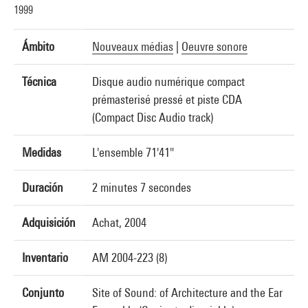
1999
Ámbito
Nouveaux médias
|
Oeuvre sonore
Técnica
Disque audio numérique compact
prémasterisé pressé et piste CDA
(Compact Disc Audio track)
Medidas
L'ensemble 71'41"
Duración
2 minutes 7 secondes
Adquisición
Achat, 2004
Inventario
AM 2004-223 (8)
Conjunto
Site of Sound: of Architecture and the Ear