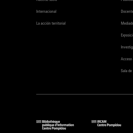
Internacional
Docent
La acción territorial
Mediado
Exposici
Investi
Acceso 
Sala de