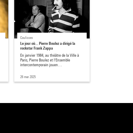
Coulisses
Le jour où... Pierre Boulez a dirigé la
rockstar Frank Zappa
En janvier 1984, au théâtre de la Ville à
Paris, Pierre Boulez et l'Ensemble
intercontemporain jouen…
26 mar 2025