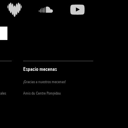
Espacio mecenas
¡Gracias a nuestros mecenas!
iales
Amis du Centre Pompidou