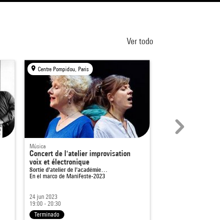
Ver todo
Centre Pompidou, Paris
Centre Pompidou, Par
Música
Eventos
Concert de l'atelier improvisation
ManiFeste-2024
voix et électronique
Sortie d'atelier de l'académie…
En el marco de
ManiFeste-2023
24 jun 2023
19:00 - 20:30
30 may - 22 jun 2024
Terminado
Terminado