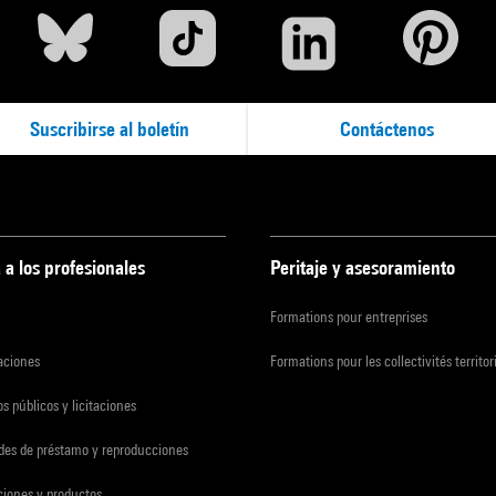
Suscribirse al boletín
Contáctenos
 a los profesionales
Peritaje y asesoramiento
Formations pour entreprises
zaciones
Formations pour les collectivités territor
s públicos y licitaciones
udes de préstamo y reproducciones
ciones y productos