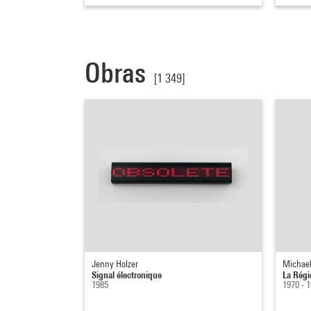
Obras
[1 349]
Jenny Holzer
Michae
Signal électronique
La Régi
1985
1970 - 