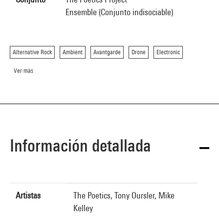
Ensemble (Conjunto indisociable)
Alternative Rock
Ambient
Avantgarde
Drone
Electronic
Ver más
Información detallada
Artistas
The Poetics, Tony Oursler, Mike
Kelley