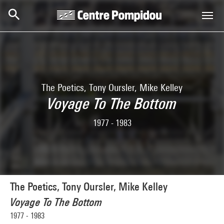
Skip to main content
Centre Pompidou
The Poetics, Tony Oursler, Mike Kelley
Voyage To The Bottom
1977 - 1983
The Poetics, Tony Oursler, Mike Kelley
Voyage To The Bottom
1977 - 1983