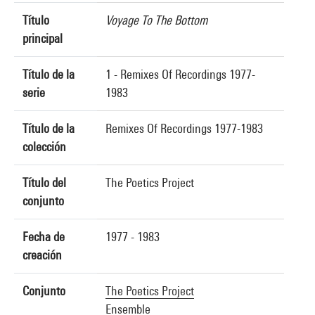
Título
Voyage To The Bottom
principal
Título de la
1 - Remixes Of Recordings 1977-
serie
1983
Título de la
Remixes Of Recordings 1977-1983
colección
Título del
The Poetics Project
conjunto
Fecha de
1977 - 1983
creación
Conjunto
The Poetics Project
Ensemble