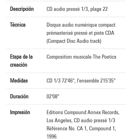
Descripción
CD audio pressé 1/3, plage 22
Técnica
Disque audio numérique compact
prémasterisé pressé et piste CDA
(Compact Disc Audio track)
Etapa de la
Composition musicale The Poetics
creación
Medidas
CD 1/3 72'46", l'ensemble 215'35"
Duración
02'08"
Impresión
Editions Compound Annex Records,
Los Angeles, CD audio pressé 1/3
Référence No. CA 1, Compound 1,
1996.