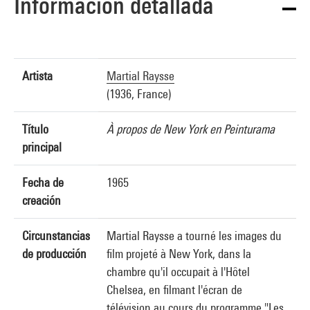
Información detallada
Artista
Martial Raysse
(1936, France)
Título
À propos de New York en Peinturama
principal
Fecha de
1965
creación
Circunstancias
Martial Raysse a tourné les images du
de producción
film projeté à New York, dans la
chambre qu'il occupait à l'Hôtel
Chelsea, en filmant l'écran de
télévision au cours du programme "Les