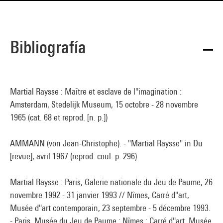
Bibliografía
Martial Raysse : Maître et esclave de l''imagination :
Amsterdam, Stedelijk Museum, 15 octobre - 28 novembre
1965 (cat. 68 et reprod. [n. p.])
AMMANN (von Jean-Christophe). - "Martial Raysse" in Du
[revue], avril 1967 (reprod. coul. p. 296)
Martial Raysse : Paris, Galerie nationale du Jeu de Paume, 26
novembre 1992 - 31 janvier 1993 // Nîmes, Carré d''art,
Musée d''art contemporain, 23 septembre - 5 décembre 1993.
- Paris, Musée du Jeu de Paume ; Nîmes : Carré d''art, Musée