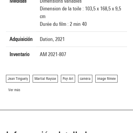
Medidas
Dimensions variables
Dimension de la toile : 103,5 x 168,5 x 9,5
cm
Durée du film : 2 min 40
Adquisición
Dation, 2021
Inventario
AM 2021-807
Jean Tinguely
Martial Raysse
Pop Art
caméra
image filmée
Ver más