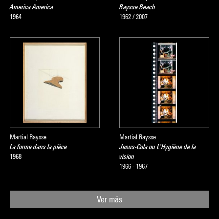
America America
Raysse Beach
1964
1962 / 2007
Martial Raysse
Martial Raysse
La forme dans la pièce
Jesus-Cola ou L'Hygiène de la
1968
vision
1966 - 1967
Ver más