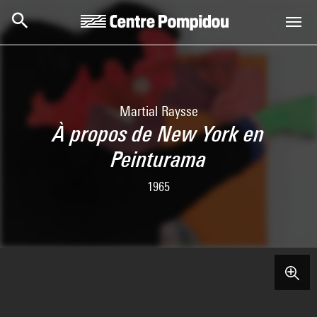
Skip to main content
Centre Pompidou
Martial Raysse
À propos de New York en
Peinturama
1965