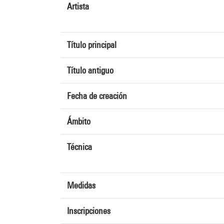
Artista
Título principal
Título antiguo
Fecha de creación
Ámbito
Técnica
Medidas
Inscripciones