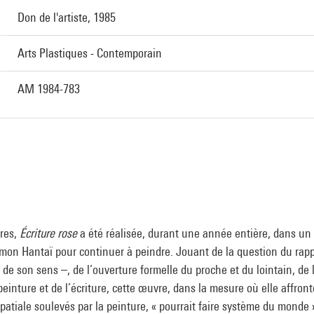
Don de l'artiste, 1985
Arts Plastiques - Contemporain
AM 1984-783
ures,
Écriture rose
a été réalisée, durant une année entière, dans un 
mon Hantaï pour continuer à peindre. Jouant de la question du rapp
 de son sens –, de l’ouverture formelle du proche et du lointain, de
 peinture et de l’écriture, cette œuvre, dans la mesure où elle affron
patiale soulevés par la peinture, « pourrait faire système du monde ».