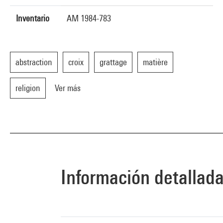
Inventario
AM 1984-783
abstraction
croix
grattage
matière
religion
Ver más
Información detallad