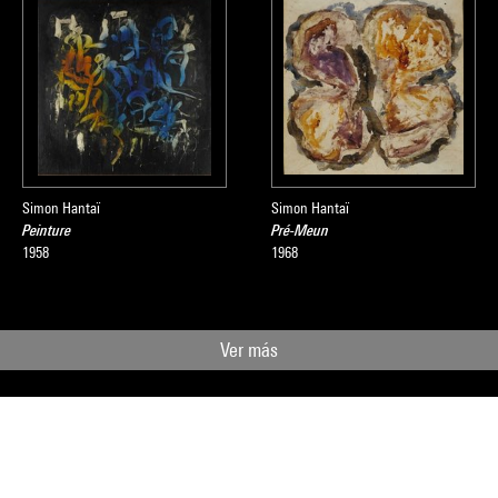
Simon Hantaï
Simon Hantaï
Peinture
Pré-Meun
1958
1968
Ver más