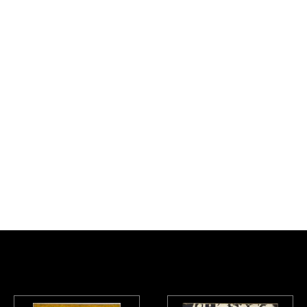
, Musée national