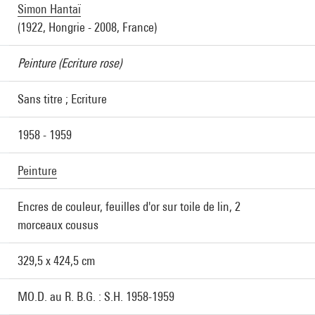
Simon Hantaï
(1922, Hongrie - 2008, France)
Peinture (Ecriture rose)
Sans titre ; Ecriture
1958 - 1959
Peinture
Encres de couleur, feuilles d'or sur toile de lin, 2
morceaux cousus
329,5 x 424,5 cm
MO.D. au R. B.G. : S.H. 1958-1959