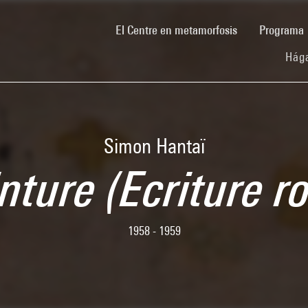
(current)
El Centre en metamorfosis
Programa
Hága
Simon Hantaï
nture (Ecriture r
1958 - 1959