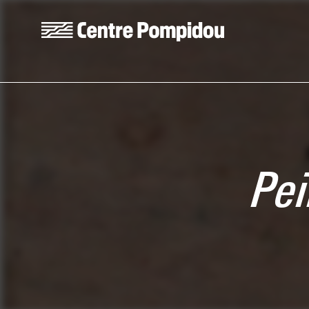
Skip to main content
Centre Pompidou
Pei