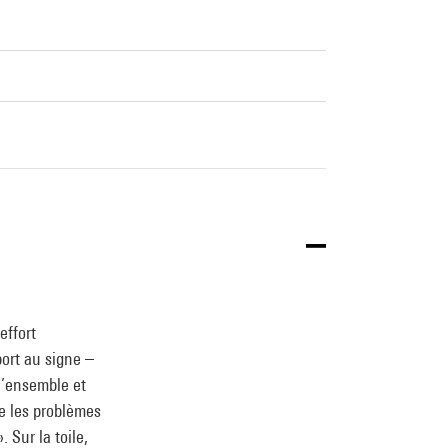
effort
ort au signe –
 l’ensemble et
te les problèmes
 Sur la toile,