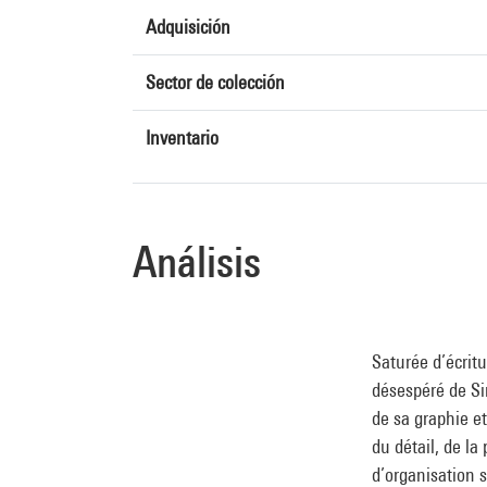
Adquisición
Sector de colección
Inventario
Análisis
Saturée d’écrit
désespéré de Si
de sa graphie et
du détail, de la
d’organisation s