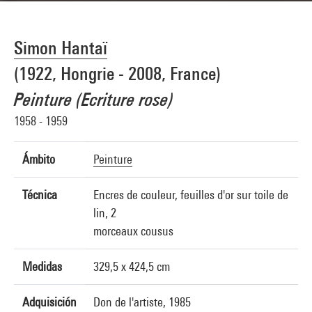
Simon Hantaï
(1922, Hongrie - 2008, France)
Peinture (Ecriture rose)
1958 - 1959
Ámbito
Peinture
Técnica
Encres de couleur, feuilles d'or sur toile de
lin, 2
morceaux cousus
Medidas
329,5 x 424,5 cm
Adquisición
Don de l'artiste, 1985