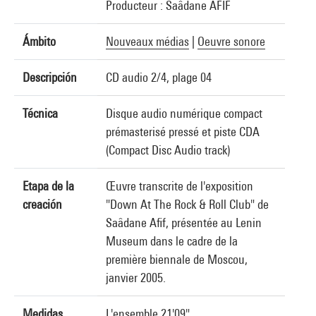
Producteur : Saâdane AFIF
Ámbito
Nouveaux médias
|
Oeuvre sonore
Descripción
CD audio 2/4, plage 04
Técnica
Disque audio numérique compact
prémasterisé pressé et piste CDA
(Compact Disc Audio track)
Etapa de la
Œuvre transcrite de l'exposition
creación
"Down At The Rock & Roll Club" de
Saâdane Afif, présentée au Lenin
Museum dans le cadre de la
première biennale de Moscou,
janvier 2005.
Medidas
L'ensemble 21'09"