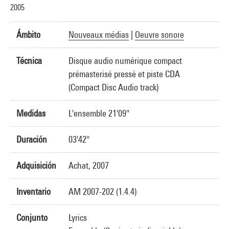
2005
Ámbito
Nouveaux médias
|
Oeuvre sonore
Técnica
Disque audio numérique compact
prémasterisé pressé et piste CDA
(Compact Disc Audio track)
Medidas
L'ensemble 21'09"
Duración
03'42"
Adquisición
Achat, 2007
Inventario
AM 2007-202 (1.4.4)
Conjunto
Lyrics