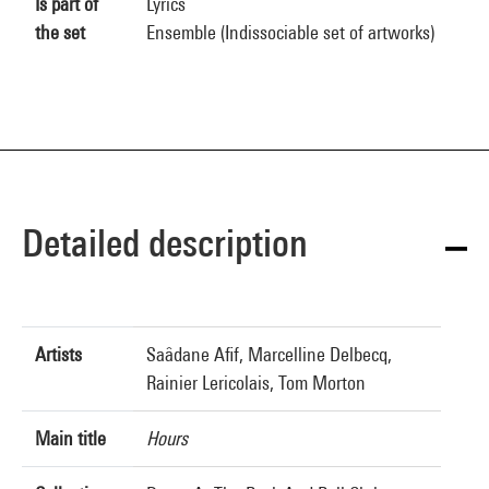
Is part of
Lyrics
the set
Ensemble (Indissociable set of artworks)
Detailed description
Artists
Saâdane Afif, Marcelline Delbecq,
Rainier Lericolais, Tom Morton
Main title
Hours