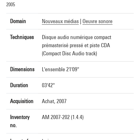
2005
Domain
Nouveaux médias
|
Oeuvre sonore
Techniques
Disque audio numérique compact
prémasterisé pressé et piste CDA
(Compact Disc Audio track)
Dimensions
L'ensemble 21'09"
Duration
03'42"
Acquisition
Achat, 2007
Inventory
AM 2007-202 (1.4.4)
no.