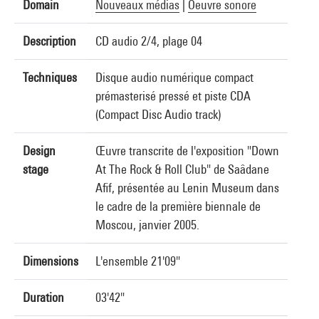
Domain
Nouveaux médias
|
Oeuvre sonore
Description
CD audio 2/4, plage 04
Techniques
Disque audio numérique compact
prémasterisé pressé et piste CDA
(Compact Disc Audio track)
Design
Œuvre transcrite de l'exposition "Down
stage
At The Rock & Roll Club" de Saâdane
Afif, présentée au Lenin Museum dans
le cadre de la première biennale de
Moscou, janvier 2005.
Dimensions
L'ensemble 21'09"
Duration
03'42"