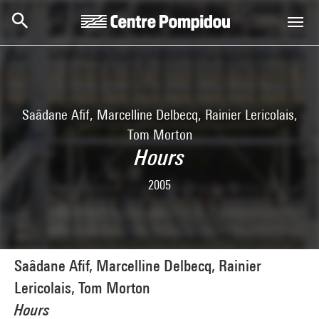
Skip to main content
Centre Pompidou
Saâdane Afif, Marcelline Delbecq, Rainier Lericolais,
Tom Morton
Hours
2005
Saâdane Afif, Marcelline Delbecq, Rainier
Lericolais, Tom Morton
Hours