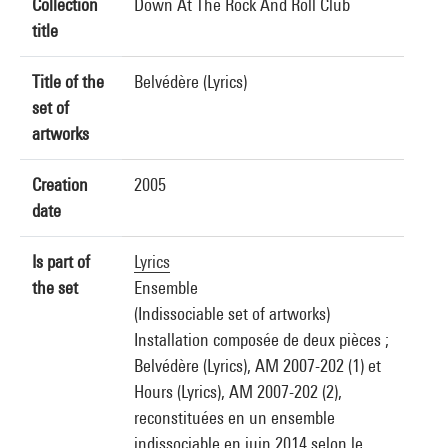
Collection
Down At The Rock And Roll Club
title
Title of the
Belvédère (Lyrics)
set of
artworks
Creation
2005
date
Is part of
Lyrics
the set
Ensemble
(Indissociable set of artworks)
Installation composée de deux pièces ;
Belvédère (Lyrics), AM 2007-202 (1) et
Hours (Lyrics), AM 2007-202 (2),
reconstituées en un ensemble
indissociable en juin 2014 selon le