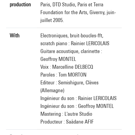
production
Paris, DTD Studio, Paris et Terra
Foundation for the Arts, Giverny, juin-
juillet 2005.
With
Electroniques, bruit-boucles-fft,
scratch piano : Rainier LERICOLAIS
Guitare acoustique, clarinette :
Geoffroy MONTEL
Voix : Marcelline DELBECQ
Paroles : Tom MORTON
Editeur : Semishigure, Clèves
(Allemagne)
Ingénieur du son : Rainier LERICOLAIS
Ingénieur du son : Geoffroy MONTEL
Mastering : L'autre Studio
Producteur : Saâdane AFIF