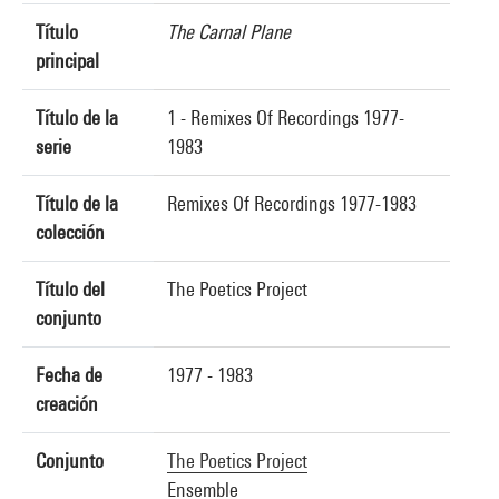
Título
The Carnal Plane
principal
Título de la
1 - Remixes Of Recordings 1977-
serie
1983
Título de la
Remixes Of Recordings 1977-1983
colección
Título del
The Poetics Project
conjunto
Fecha de
1977 - 1983
creación
Conjunto
The Poetics Project
Ensemble