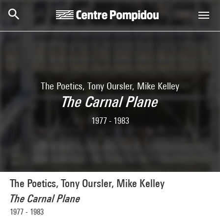
Skip to main content
Centre Pompidou
The Poetics, Tony Oursler, Mike Kelley
The Carnal Plane
1977 - 1983
The Poetics, Tony Oursler, Mike Kelley
The Carnal Plane
1977 - 1983