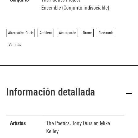
Ensemble (Conjunto indisociable)
Alternative Rock
Ambient
Avantgarde
Drone
Electronic
Ver más
Información detallada
Artistas
The Poetics, Tony Oursler, Mike
Kelley