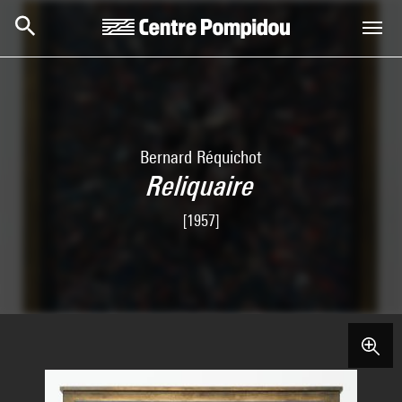
Skip to main content
Centre Pompidou
Bernard Réquichot
Reliquaire
[1957]