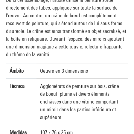
directement des tubes, appliquée sur toute la surface de
l'œuvre. Au centre, un crâne de bœuf est complètement
recouvert de peinture, qui s'étend autour de lui sous forme
d'auréole. Le crâne est ainsi transformé en objet sacralisé, et
la boîte en reliquaire. Ouvrant l'espace, des miroirs ajoutent
une dimension magique à cette œuvre, relecture frappante
du thème de la vanité.
Ámbito
Oeuvre en 3 dimensions
Técnica
Agglomérats de peinture sur bois, crâne
de boeuf, plume et divers éléments
enchâssés dans une vitrine comportant
un miroir dans les parties inférieure et
supérieure
Medidas
107 x 76 x 25 cm