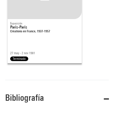
Exposición
Paris-Paris
Créations en France, 1937-1957
27 may - 2 nov 1981
Terminado
Bibliografía