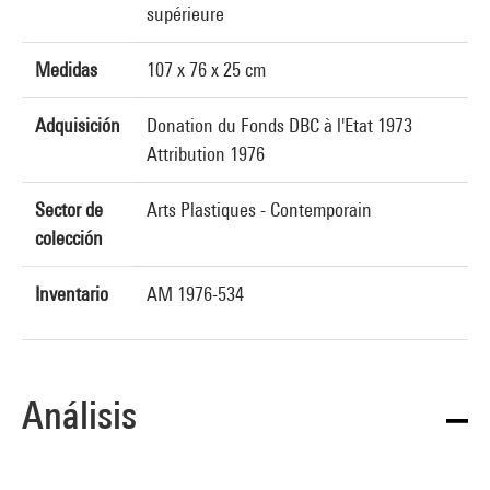
supérieure
Medidas
107 x 76 x 25 cm
Adquisición
Donation du Fonds DBC à l'Etat 1973
Attribution 1976
Sector de
Arts Plastiques - Contemporain
colección
Inventario
AM 1976-534
Análisis