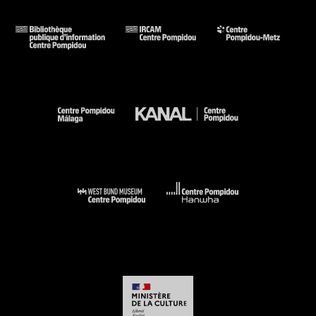
69) . N° isbn 978-2-84426-978-2
Voir la notice sur le portail de la Bibliothèque Kandinsky