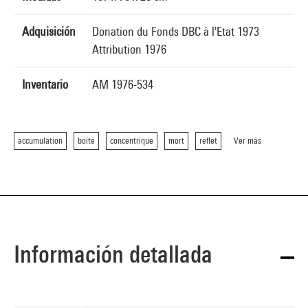
Adquisición
Donation du Fonds DBC à l'Etat 1973
Attribution 1976
Inventario
AM 1976-534
accumulation
boîte
concentrique
mort
reflet
Ver más
Información detallada