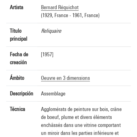
Artista
Bernard Réquichot
(1929, France - 1961, France)
Título
Reliquaire
principal
Fecha de
[1957]
creación
Ámbito
Oeuvre en 3 dimensions
Descripción
Assemblage
Técnica
Agglomérats de peinture sur bois, crâne
de boeuf, plume et divers éléments
enchâssés dans une vitrine comportant
un miroir dans les parties inférieure et