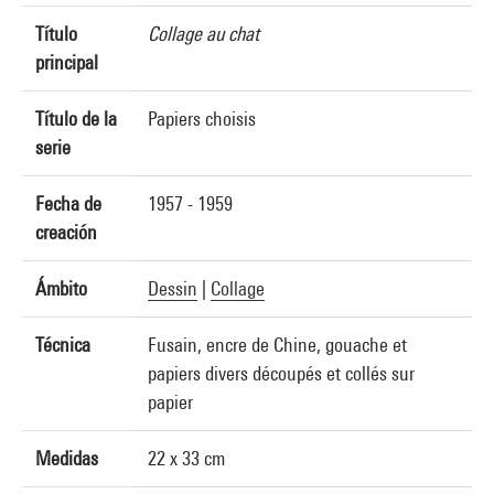
Título
Collage au chat
principal
Título de la
Papiers choisis
serie
Fecha de
1957 - 1959
creación
Ámbito
Dessin
|
Collage
Técnica
Fusain, encre de Chine, gouache et
papiers divers découpés et collés sur
papier
Medidas
22 x 33 cm