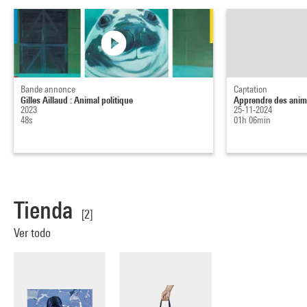
Bande annonce
Captation
Gilles Aillaud : Animal politique
Apprendre des anima
2023
25-11-2024
48s
01h 06min
Tienda
[2]
Ver todo