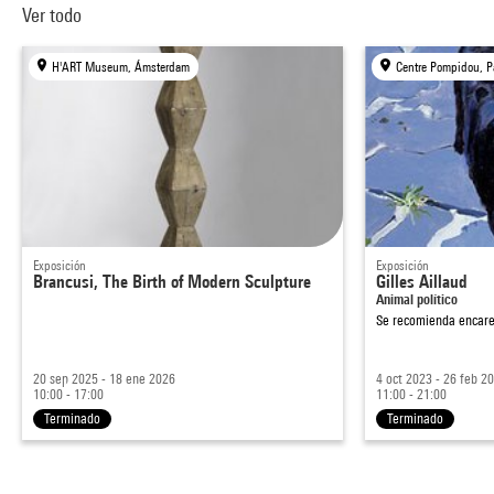
Ver todo
H'ART Museum, Ámsterdam
Centre Pompidou, P
Exposición
Exposición
Brancusi, The Birth of Modern Sculpture
Gilles Aillaud
Animal político
Se recomienda encare
20 sep 2025 - 18 ene 2026
4 oct 2023 - 26 feb 2
10:00 - 17:00
11:00 - 21:00
Terminado
Terminado