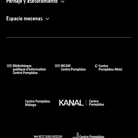
Peritaje y asesoramiento
Espacio mecenas