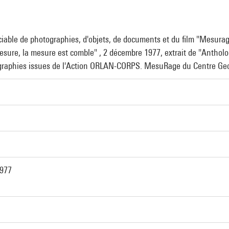
ble de photographies, d'objets, de documents et du film "Mesurage
sure, la mesure est comble" , 2 décembre 1977, extrait de "Anthol
tographies issues de l'Action ORLAN-CORPS. MesuRage du Centre G
1977