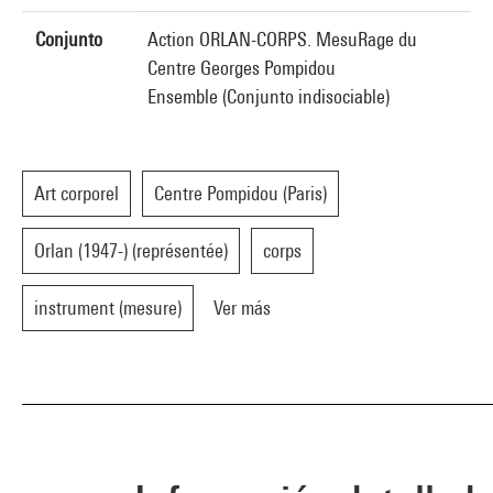
Conjunto
Action ORLAN-CORPS. MesuRage du
Centre Georges Pompidou
Ensemble (Conjunto indisociable)
Art corporel
Centre Pompidou (Paris)
Orlan (1947-) (représentée)
corps
instrument (mesure)
Ver más