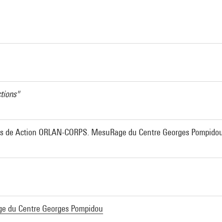
a
ctions"
ues de Action ORLAN-CORPS. MesuRage du Centre Georges Pompido
e du Centre Georges Pompidou