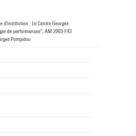
 d'institution : Le Centre Georges
ogie de performances", AM 2003-F43
eorges Pompidou