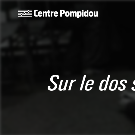
Skip to main content
Centre Pompidou
Sur le dos 