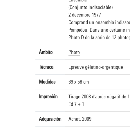
(Conjunto indisociable)
2 décembre 1977
Comprend un ensemble indissocia
Pompidou. Dans une certaine me
Photo D de la série de 12 pho
Ámbito
Photo
Técnica
Epreuve gélatino-argentique
Medidas
69 x 58 cm
Impresión
Tirage 2008 d'après négatif de 
Ed 7 + 1
Adquisición
Achat, 2009