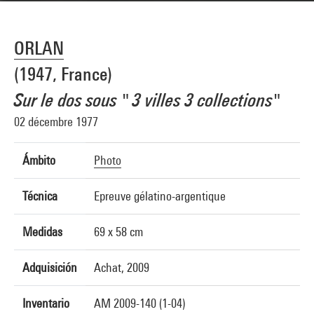
ORLAN
(1947, France)
Sur le dos sous " 3 villes 3 collections"
02 décembre 1977
Ámbito
Photo
Técnica
Epreuve gélatino-argentique
Medidas
69 x 58 cm
Adquisición
Achat, 2009
Inventario
AM 2009-140 (1-04)