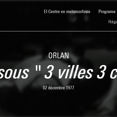
(current)
El Centre en metamorfosis
Programa
Hága
ORLAN
sous " 3 villes 3 
02 décembre 1977