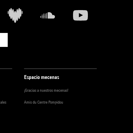
Espacio mecenas
¡Gracias a nuestros mecenas!
iales
Amis du Centre Pompidou