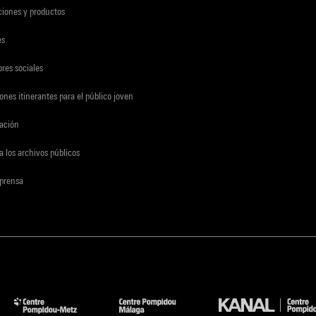
ciones y productos
es
res sociales
ones itinerantes para el público joven
gación
a los archivos públicos
 prensa