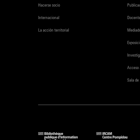
Hacerse socio
Publica
Internacional
Docent
La acción territorial
Mediado
Exposici
Investi
Acceso 
Sala de