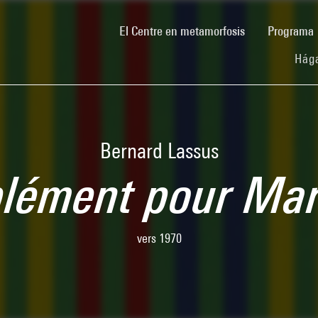
(current)
El Centre en metamorfosis
Programa
Hága
Bernard Lassus
lément pour Mars
vers 1970