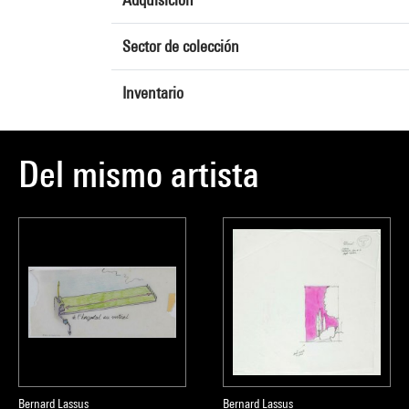
Sector de colección
Inventario
Del mismo artista
Bernard Lassus
Bernard Lassus