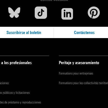
Suscribirse al boletín
Contáctenos
 a los profesionales
Peritaje y asesoramiento
Formations pour entreprises
zaciones
Formations pour les collectivités territor
s públicos y licitaciones
udes de préstamo y reproducciones