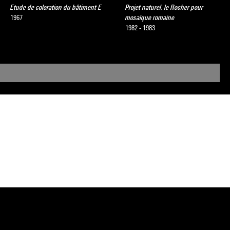
Etude de coloration du bâtiment E
Projet naturel, le Rocher pour
1967
mosaïque romaine
1982 - 1983