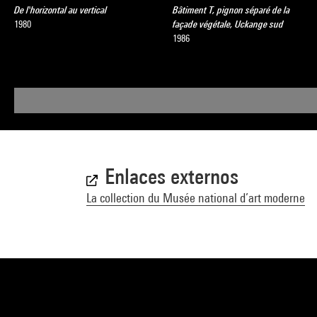
De l'horizontal au vertical
Bâtiment T, pignon séparé de la
1980
façade végétale, Uckange sud
1986
Enlaces externos
La collection du Musée national d’art moderne