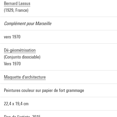
Bernard Lassus
(1929, France)
Complément pour Marseille
vers 1970
Dé-géométrisation
(Conjunto disociable)
Vers 1970
Maquette d'architecture
Peintures couleur sur papier de fort grammage
22,4 x 19,4 cm
Don de l'artiste, 2015