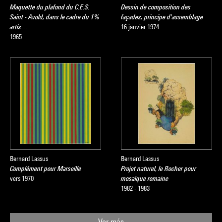
Maquette du plafond du C.E.S.
Dessin de composition des
Saint - Avold, dans le cadre du 1%
façades, principe d'assemblage
artis…
16 janvier 1974
1965
Bernard Lassus
Bernard Lassus
Complément pour Marseille
Projet naturel, le Rocher pour
vers 1970
mosaïque romaine
1982 - 1983
Ver más