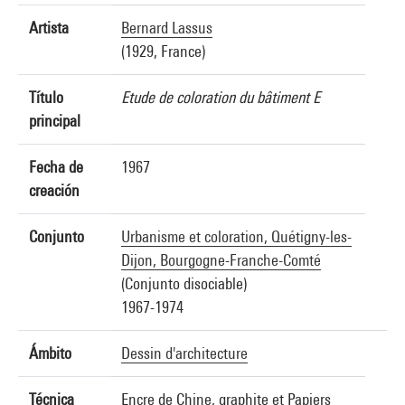
Artista
Bernard Lassus
(1929, France)
Título
Etude de coloration du bâtiment E
principal
Fecha de
1967
creación
Conjunto
Urbanisme et coloration, Quétigny-les-
Dijon, Bourgogne-Franche-Comté
(Conjunto disociable)
1967-1974
Ámbito
Dessin d'architecture
Técnica
Encre de Chine, graphite et Papiers