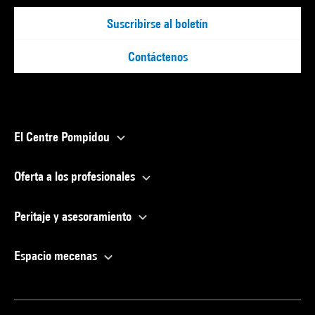
Suscribirse al boletín
Contáctenos
El Centre Pompidou
Oferta a los profesionales
Peritaje y asesoramiento
Espacio mecenas