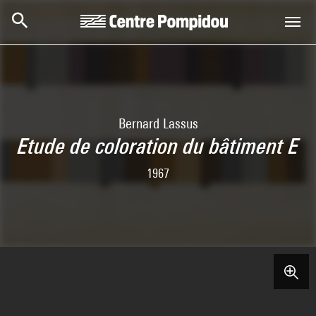
Skip to main content
Centre Pompidou
Bernard Lassus
Etude de coloration du bâtiment E
1967