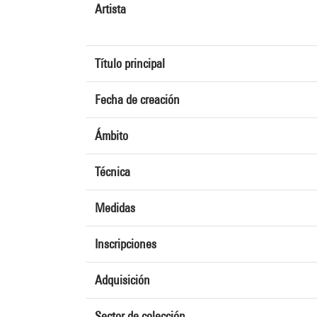
Artista
Título principal
Fecha de creación
Ámbito
Técnica
Medidas
Inscripciones
Adquisición
Sector de colección