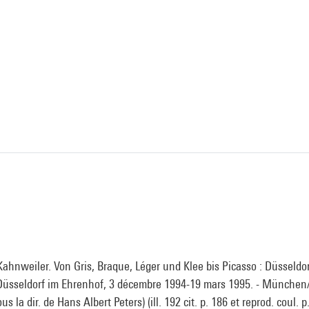
hnweiler. Von Gris, Braque, Léger und Klee bis Picasso : Düsseldor
sseldorf im Ehrenhof, 3 décembre 1994-19 mars 1995. - München
us la dir. de Hans Albert Peters) (ill. 192 cit. p. 186 et reprod. coul. p