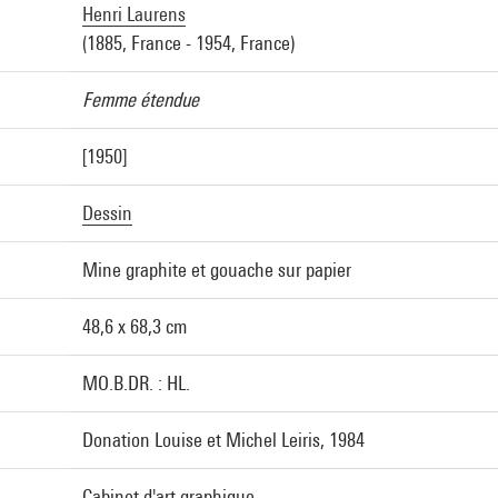
Henri Laurens
(1885, France - 1954, France)
Femme étendue
[1950]
Dessin
Mine graphite et gouache sur papier
48,6 x 68,3 cm
MO.B.DR. : HL.
Donation Louise et Michel Leiris, 1984
Cabinet d'art graphique