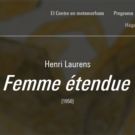
(current)
El Centre en metamorfosis
Programa
Hága
Henri Laurens
Femme étendue
[1950]