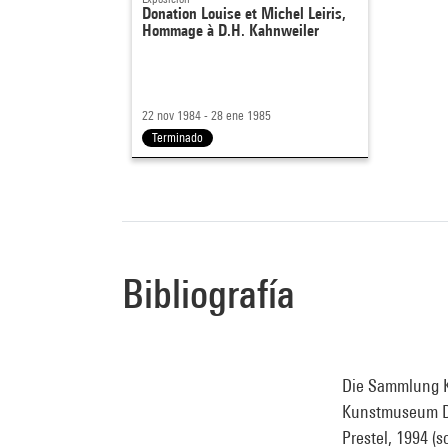
Donation Louise et Michel Leiris,
Hommage à D.H. Kahnweiler
22 nov 1984 - 28 ene 1985
Terminado
Bibliografía
Die Sammlung Ka
Kunstmuseum Dü
Prestel, 1994 (so