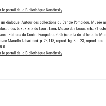
ur le portail de la Bibliothèque Kandinsky
un dialogue. Autour des collections du Centre Pompidou, Musée nat
usée des beaux-arts de Lyon : Lyon, Musée des beaux-arts, 21 oct
Paris : Editions du Centre Pompidou, 2005 (sous la dir. d''Isabelle M
ec Marielle Tabart) (cit. p. 23,118, reprod. fig. 8 p. 23, reprod. coul.
8-0
ur le portail de la Bibliothèque Kandinsky