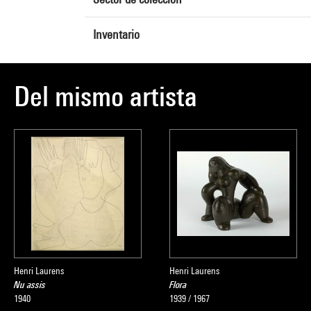
Inventario
Del mismo artista
Henri Laurens
Henri Laurens
Nu assis
Flora
1940
1939 / 1967