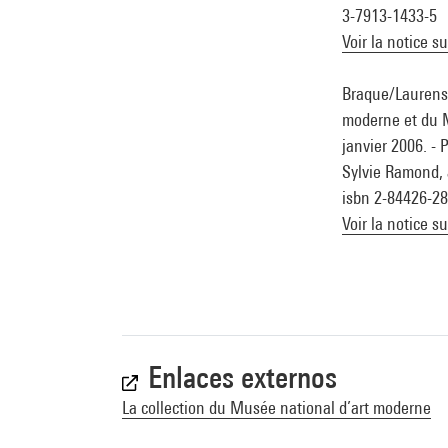
3-7913-1433-5
Voir la notice s
Braque/Laurens 
moderne et du M
janvier 2006. - 
Sylvie Ramond, av
isbn 2-84426-28
Voir la notice s
Enlaces externos
La collection du Musée national d’art moderne