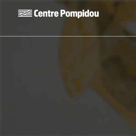
Skip to main content
Centre Pompidou