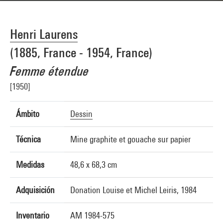
Henri Laurens
(1885, France - 1954, France)
Femme étendue
[1950]
Ámbito
Dessin
Técnica
Mine graphite et gouache sur papier
Medidas
48,6 x 68,3 cm
Adquisición
Donation Louise et Michel Leiris, 1984
Inventario
AM 1984-575