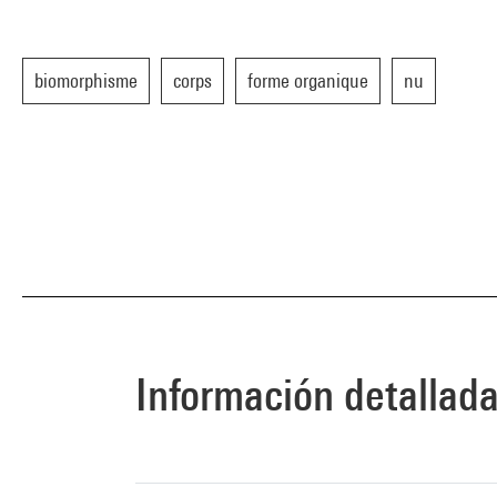
biomorphisme
corps
forme organique
nu
Información detallad