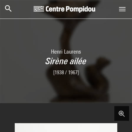
Skip to main content
Centre Pompidou
Henri Laurens
Sirène ailée
[1938 / 1967]