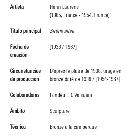
Artista
Henri Laurens
(1885, France - 1954, France)
Título principal
Sirène ailée
Fecha de
[1938 / 1967]
creación
Circunstancias
D'après le plâtre de 1938, tirage en
de producción
bronze daté de 1938 / [1954-1967]
Colaboradores
Fondeur : C.Valsuani
Ámbito
Sculpture
Técnica
Bronze à la cire perdue