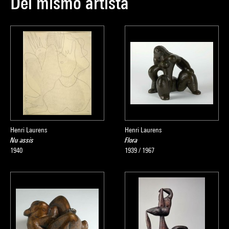
Del mismo artista
Henri Laurens
Henri Laurens
Nu assis
Flora
1940
1939 / 1967