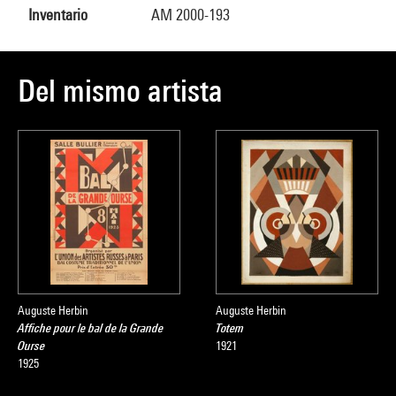
Inventario
AM 2000-193
Del mismo artista
Auguste Herbin
Auguste Herbin
Affiche pour le bal de la Grande
Totem
Ourse
1921
1925