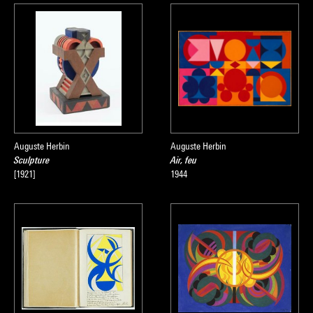
Auguste Herbin
Auguste Herbin
Sculpture
Air, feu
[1921]
1944