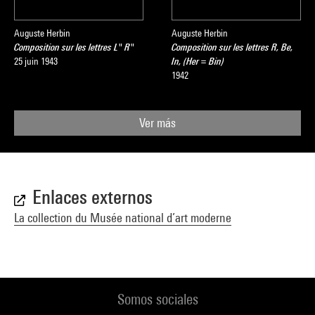
Auguste Herbin
Auguste Herbin
Composition sur les lettres L" R"
Composition sur les lettres R, Be,
25 juin 1943
In, (Her = Bin)
1942
Ver más
Enlaces externos
La collection du Musée national d’art moderne
Somos sociales