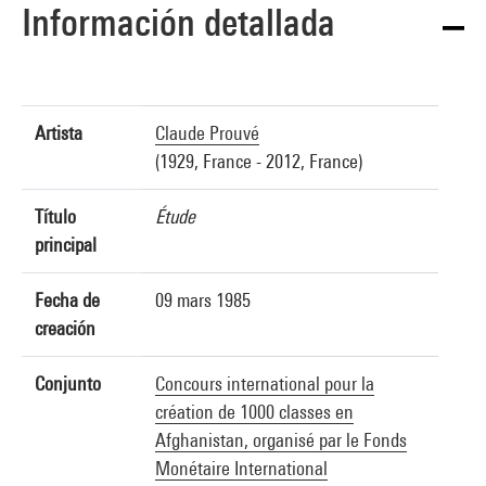
Información detallada
Artista
Claude Prouvé
(1929, France - 2012, France)
Título
Étude
principal
Fecha de
09 mars 1985
creación
Conjunto
Concours international pour la
création de 1000 classes en
Afghanistan, organisé par le Fonds
Monétaire International