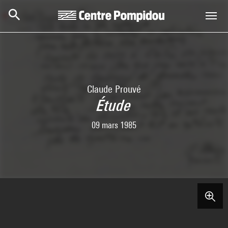
Skip to main content
Centre Pompidou
Claude Prouvé
Étude
09 mars 1985