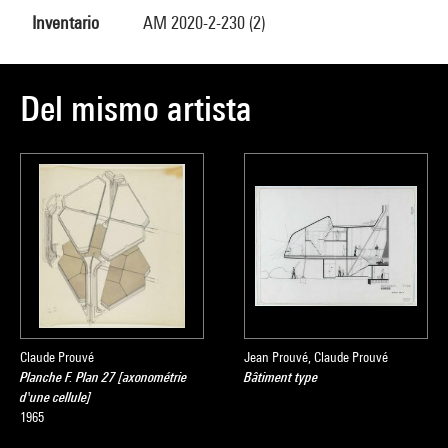
Inventario
AM 2020-2-230 (2)
Del mismo artista
Claude Prouvé
Jean Prouvé, Claude Prouvé
Planche F. Plan 27 [axonométrie
Bâtiment type
d'une cellule]
1965