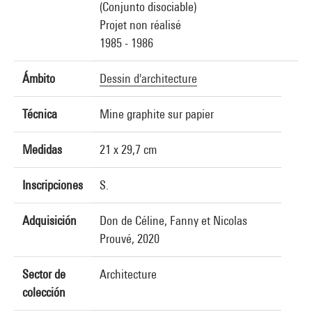
(Conjunto disociable)
Projet non réalisé
1985 - 1986
Ámbito
Dessin d'architecture
Técnica
Mine graphite sur papier
Medidas
21 x 29,7 cm
Inscripciones
S.
Adquisición
Don de Céline, Fanny et Nicolas
Prouvé, 2020
Sector de
Architecture
colección