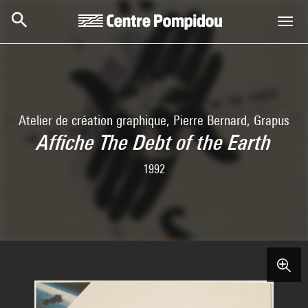
Skip to main content
Centre Pompidou
Atelier de création graphique, Pierre Bernard, Grapus
Affiche The Debt of the Earth
1992