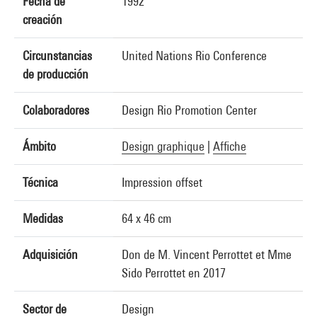
Fecha de
1992
creación
Circunstancias
United Nations Rio Conference
de producción
Colaboradores
Design Rio Promotion Center
Ámbito
Design graphique
|
Affiche
Técnica
Impression offset
Medidas
64 x 46 cm
Adquisición
Don de M. Vincent Perrottet et Mme
Sido Perrottet en 2017
Sector de
Design