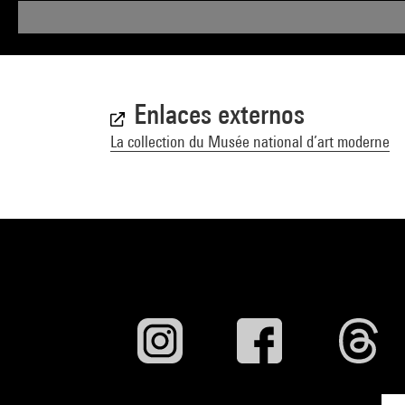
Enlaces externos
La collection du Musée national d’art moderne