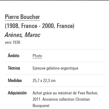
Pierre Boucher
(1908, France - 2000, France)
Arènes, Maroc
vers 1936
Ámbito
Photo
Técnica
Epreuve gélatino-argentique
Medidas
25,7 x 22,3 cm
Adquisición
Achat grâce au mécénat de Yves Rocher,
2011. Ancienne collection Christian
Bouqueret