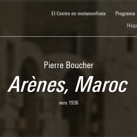
(current)
El Centre en metamorfosis
Programa
Hága
Pierre Boucher
Arènes, Maroc
vers 1936