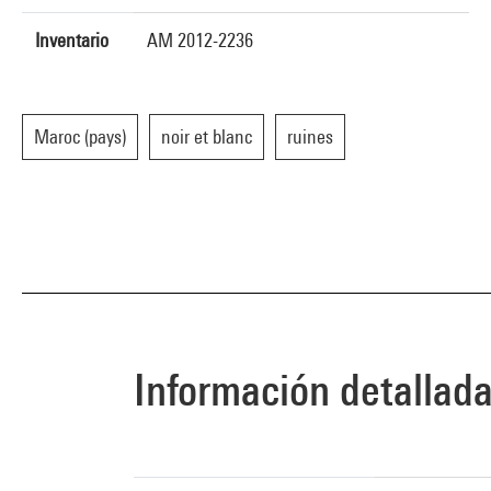
Inventario
AM 2012-2236
Maroc (pays)
noir et blanc
ruines
Información detallad