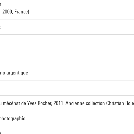
r
- 2000, France)
c
ino-argentique
u mécénat de Yves Rocher, 2011. Ancienne collection Christian Bou
 photographie
6