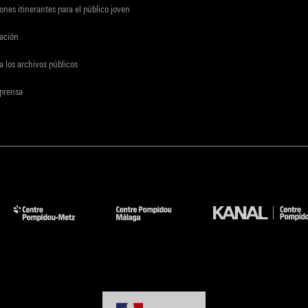
ones itinerantes para el público joven
gación
a los archivos públicos
 prensa