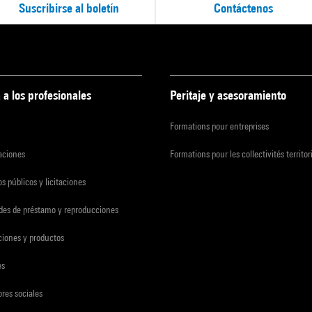
Suscribirse al boletín
Contáctenos
 a los profesionales
Peritaje y asesoramiento
Formations pour entreprises
zaciones
Formations pour les collectivités territor
s públicos y licitaciones
udes de préstamo y reproducciones
ciones y productos
es
res sociales