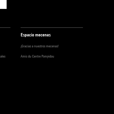
Espacio mecenas
¡Gracias a nuestros mecenas!
iales
Amis du Centre Pompidou