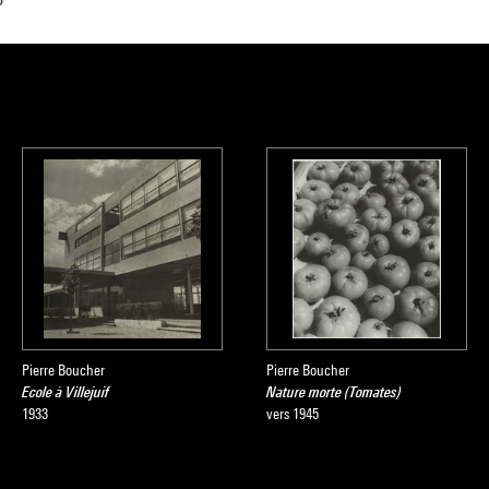
Pierre Boucher
Pierre Boucher
Ecole à Villejuif
Nature morte (Tomates)
1933
vers 1945