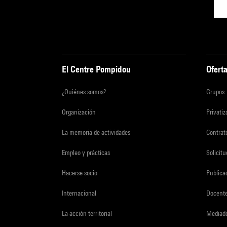
El Centre Pompidou
Oferta
¿Quiénes somos?
Grupos
Organización
Privati
La memoria de actividades
Contrato
Empleo y prácticas
Solicit
Hacerse socio
Publica
Internacional
Docent
La acción territorial
Mediado