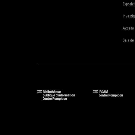
Exposici
Investi
Acceso 
Sala de