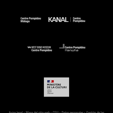
-
-
-
-
Aviso legal
Mapa del sitio web
CGU
Datos personales
Gestión de las