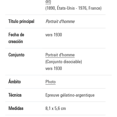
dit)
(1890, États-Unis - 1976, France)
Título principal
Portrait d'homme
Fecha de
vers 1930
creación
Conjunto
Portrait d'homme
(Conjunto disociable)
vers 1930
Ámbito
Photo
Técnica
Epreuve gélatino-argentique
Medidas
8,1 x 5,6 cm