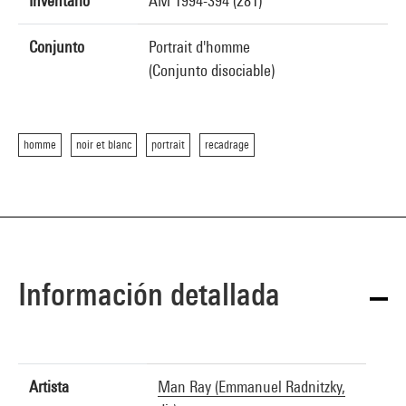
Inventario
AM 1994-394 (281)
Conjunto
Portrait d'homme
(Conjunto disociable)
homme
noir et blanc
portrait
recadrage
Información detallada
Artista
Man Ray (Emmanuel Radnitzky,