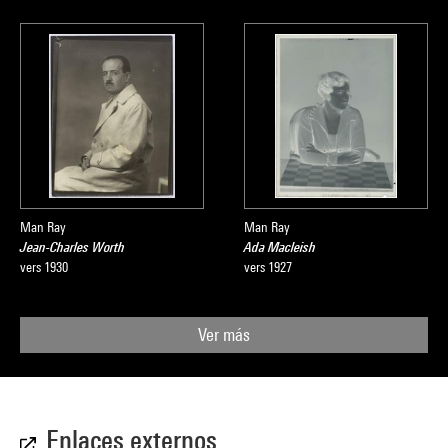
Man Ray
Man Ray
Jean-Charles Worth
Ada Macleish
vers 1930
vers 1927
Ver más
Enlaces externos