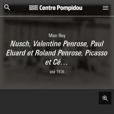
Skip to main content
Centre Pompidou
Man Ray
Nusch, Valentine Penrose, Paul
Eluard et Roland Penrose, Picasso
et Cé…
été 1936