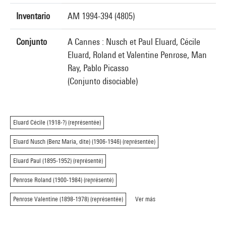
Inventario
AM 1994-394 (4805)
Conjunto
A Cannes : Nusch et Paul Eluard, Cécile
Eluard, Roland et Valentine Penrose, Man
Ray, Pablo Picasso
(Conjunto disociable)
Eluard Cécile (1918-?) (représentée)
Eluard Nusch (Benz Maria, dite) (1906-1946) (représentée)
Eluard Paul (1895-1952) (représenté)
Penrose Roland (1900-1984) (représenté)
Penrose Valentine (1898-1978) (représentée)
Ver más