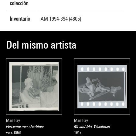
colección
Inventario
AM 1994-394 (4805)
Del mismo artista
Man Ray
Man Ray
Personne non identifiée
Mr and Mrs Woodman
vers 1968
1947