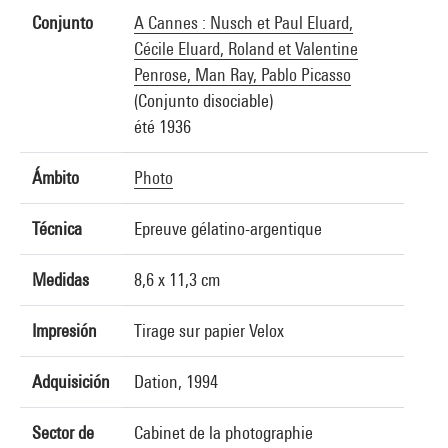
Conjunto
A Cannes : Nusch et Paul Eluard,
Cécile Eluard, Roland et Valentine
Penrose, Man Ray, Pablo Picasso
(Conjunto disociable)
été 1936
Ámbito
Photo
Técnica
Epreuve gélatino-argentique
Medidas
8,6 x 11,3 cm
Impresión
Tirage sur papier Velox
Adquisición
Dation, 1994
Sector de
Cabinet de la photographie