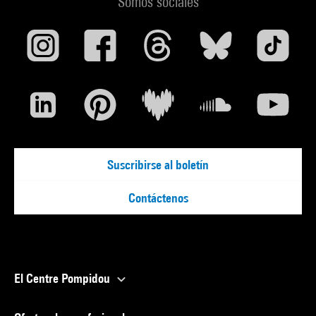
Somos sociales
Suscribirse al boletín
Contáctenos
El Centre Pompidou