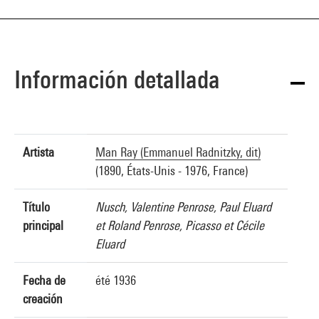
Información detallada
Artista
Man Ray (Emmanuel Radnitzky, dit)
(1890, États-Unis - 1976, France)
Título
Nusch, Valentine Penrose, Paul Eluard
principal
et Roland Penrose, Picasso et Cécile
Eluard
Fecha de
été 1936
creación