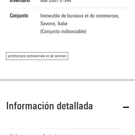
Inventario
AM 2007-2-544
Conjunto
Immeuble de bureaux et de commerces,
Savone, Italie
(Conjunto indisociable)
architecture commerciale et de services
Información detallada