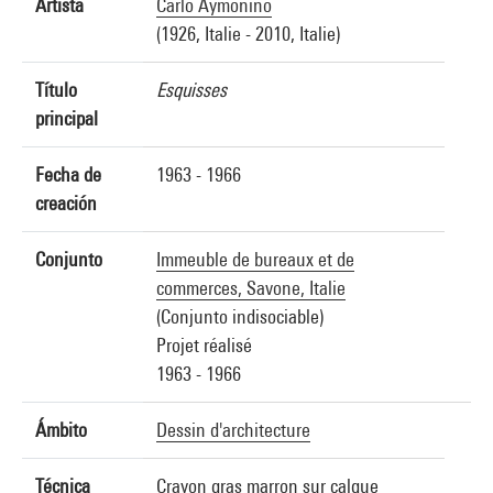
Artista
Carlo Aymonino
(1926, Italie - 2010, Italie)
Título
Esquisses
principal
Fecha de
1963 - 1966
creación
Conjunto
Immeuble de bureaux et de
commerces, Savone, Italie
(Conjunto indisociable)
Projet réalisé
1963 - 1966
Ámbito
Dessin d'architecture
Técnica
Crayon gras marron sur calque