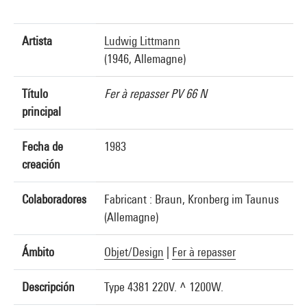
Artista
Ludwig Littmann
(1946, Allemagne)
Título
Fer à repasser PV 66 N
principal
Fecha de
1983
creación
Colaboradores
Fabricant : Braun, Kronberg im Taunus
(Allemagne)
Ámbito
Objet/Design
|
Fer à repasser
Descripción
Type 4381 220V. ~ 1200W.