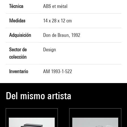
Técnica
ABS et métal
Medidas
14 x 28 x 12 cm
Adquisición
Don de Braun, 1992
Sector de
Design
colección
Inventario
AM 1993-1-522
Del mismo artista