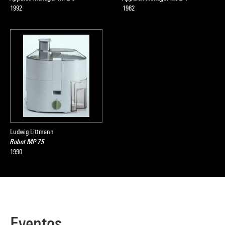
1992
1982
Ludwig Littmann
Robot MP 75
1990
Eventos