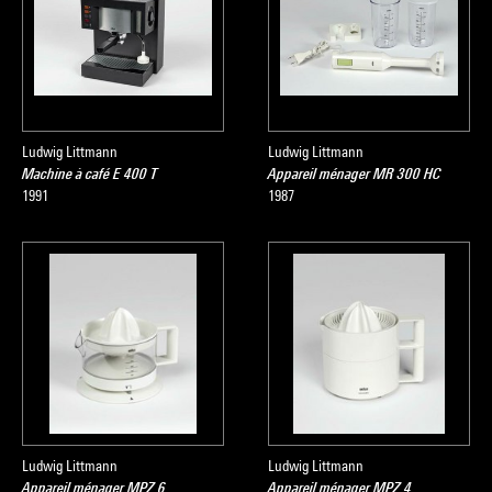
Ludwig Littmann
Ludwig Littmann
Machine à café E 400 T
Appareil ménager MR 300 HC
1991
1987
Ludwig Littmann
Ludwig Littmann
Appareil ménager MPZ 6
Appareil ménager MPZ 4