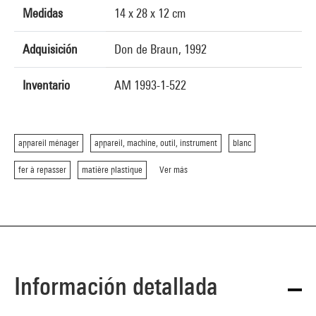
Medidas
14 x 28 x 12 cm
Adquisición
Don de Braun, 1992
Inventario
AM 1993-1-522
appareil ménager
appareil, machine, outil, instrument
blanc
fer à repasser
matière plastique
Ver más
Información detallada