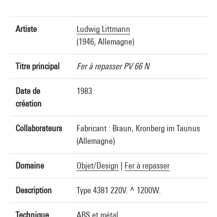
Artiste
Ludwig Littmann
(1946, Allemagne)
Titre principal
Fer à repasser PV 66 N
Date de
1983
création
Collaborateurs
Fabricant : Braun, Kronberg im Taunus
(Allemagne)
Domaine
Objet/Design
|
Fer à repasser
Description
Type 4381 220V. ~ 1200W.
Technique
ABS et métal