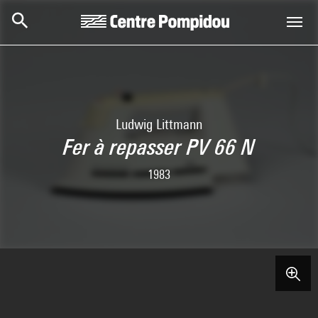
Aller au contenu principal
Centre Pompidou
Ludwig Littmann
Fer à repasser PV 66 N
1983