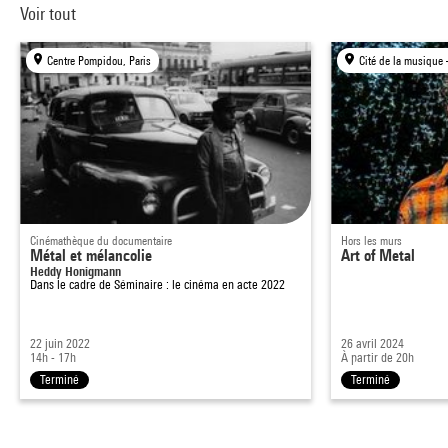
Voir tout
Centre Pompidou, Paris
Cinémathèque du documentaire
Hors les murs
Métal et mélancolie
Art of Metal
Heddy Honigmann
Dans le cadre de
Séminaire : le cinéma en acte 2022
22 juin 2022
26 avril 2024
14h - 17h
À partir de 20h
Terminé
Terminé