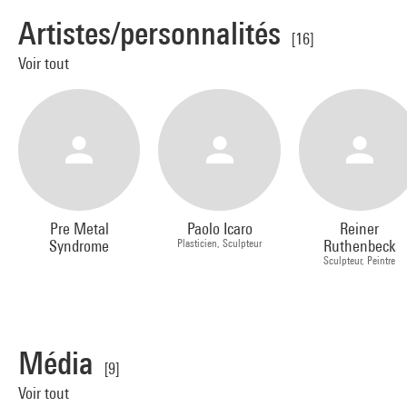
Artistes/personnalités
[16]
Voir tout
Pre Metal
Paolo Icaro
Reiner
Syndrome
Plasticien, Sculpteur
Ruthenbeck
Sculpteur, Peintre
Média
[9]
Voir tout