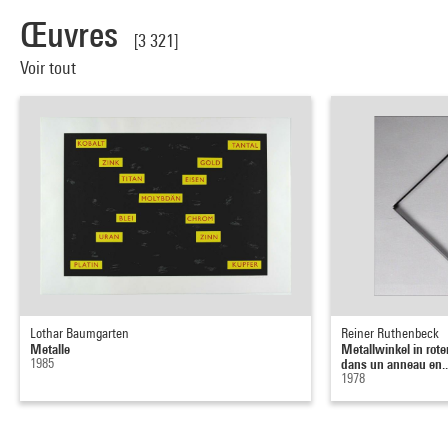
Œuvres
[3 321]
Voir tout
Lothar Baumgarten
Reiner Ruthenbeck
Metalle
Metallwinkel in rote
1985
dans un anneau en..
1978