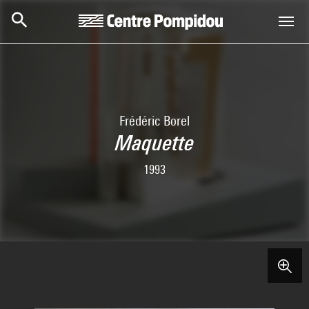
Skip to main content
Centre Pompidou
Frédéric Borel
Maquette
1993