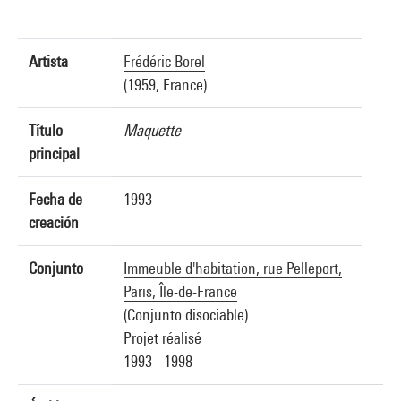
Artista
Frédéric Borel
(1959, France)
Título
Maquette
principal
Fecha de
1993
creación
Conjunto
Immeuble d'habitation, rue Pelleport,
Paris, Île-de-France
(Conjunto disociable)
Projet réalisé
1993 - 1998