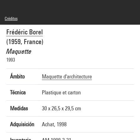
Créditos
© Adagp, Paris
Frédéric Borel
Referencia de la imagen : 4R14114 [1999 CX 3307]
(1959, France)
Maquette
1993
Ámbito
Maquette d'architecture
Técnica
Plastique et carton
Medidas
30 x 26,5 x 29,5 cm
Adquisición
Achat, 1998