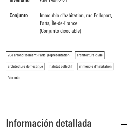
Inventario
AM 1998-2-21
Conjunto
Immeuble d'habitation, rue Pelleport,
Paris, Île-de-France
(Conjunto disociable)
20e arrondissement (Paris) (représentation)
architecture civile
architecture domestique
habitat collectif
immeuble d'habitation
Ver más
Información detallada