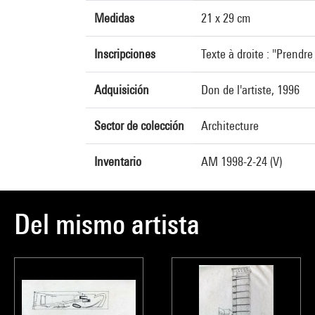
Medidas
21 x 29 cm
Inscripciones
Texte à droite : "Prendre
Adquisición
Don de l'artiste, 1996
Sector de colección
Architecture
Inventario
AM 1998-2-24 (V)
Del mismo artista