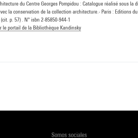
chitecture du Centre Georges Pompidou : Catalogue réalisé sous la d
ec la conservation de la collection architecture.- Paris : Editions d
cit. p. 57) . N° isbn 2-85850-944-1
ur le portail de la Bibliothèque Kandinsky
Somos sociales