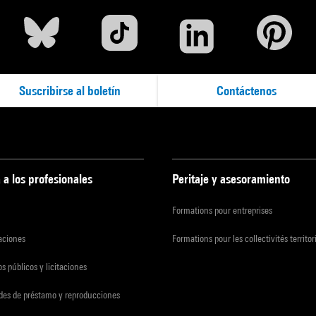
Suscribirse al boletín
Contáctenos
 a los profesionales
Peritaje y asesoramiento
Formations pour entreprises
zaciones
Formations pour les collectivités territor
s públicos y licitaciones
udes de préstamo y reproducciones