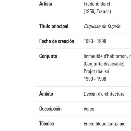
Artista
Frédéric Borel
(1959, France)
Título principal
Esquisse de façade
Fecha de creación
1993 - 1998
Conjunto
Immeuble d'habitation, ru
(Conjunto disociable)
Projet réalisé
1993 - 1998
Ámbito
Dessin d'architecture
Descripción
Verso
Técnica
Encre bleue sur papier