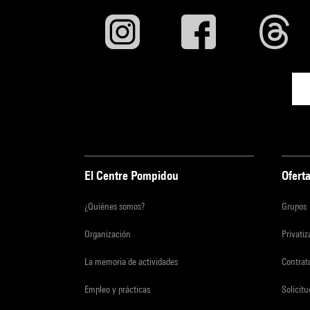
El Centre Pompidou
Oferta
¿Quiénes somos?
Grupos
Organización
Privati
La memoria de actividades
Contrato
Empleo y prácticas
Solicit