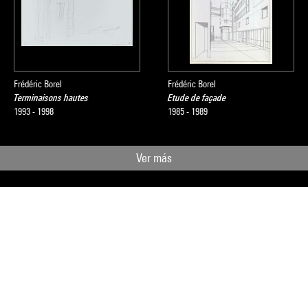
Frédéric Borel
Frédéric Borel
Terminaisons hautes
Etude de façade
1993 - 1998
1985 - 1989
Ver más