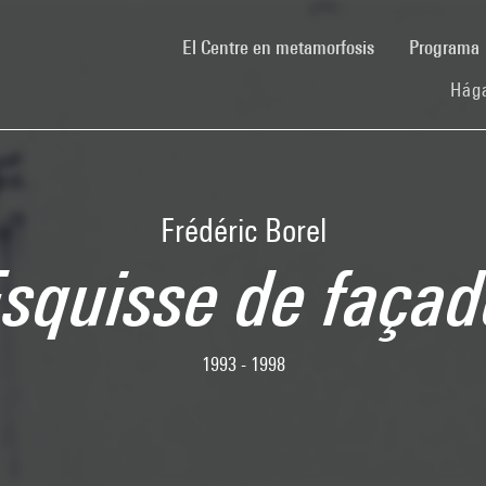
(current)
El Centre en metamorfosis
Programa
Hága
Frédéric Borel
squisse de faça
1993 - 1998