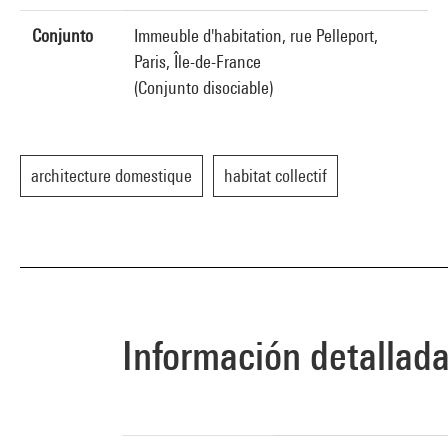
Conjunto
Immeuble d'habitation, rue Pelleport,
Paris, Île-de-France
(Conjunto disociable)
architecture domestique
habitat collectif
Información detallad