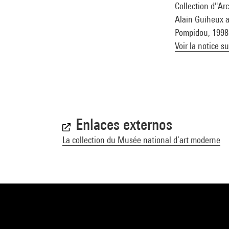
Collection d''Ar
Alain Guiheux av
Pompidou, 1998 (
Voir la notice s
Enlaces externos
La collection du Musée national d’art moderne