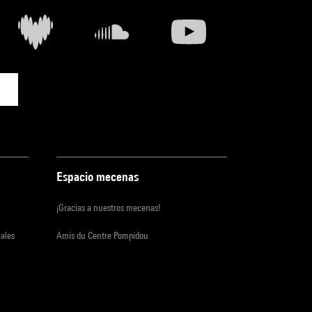
Espacio mecenas
¡Gracias a nuestros mecenas!
iales
Amis du Centre Pompidou