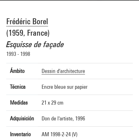
Frédéric Borel
(1959, France)
Esquisse de façade
1993 - 1998
Ámbito
Dessin d'architecture
Técnica
Encre bleue sur papier
Medidas
21 x 29 cm
Adquisición
Don de l'artiste, 1996
Inventario
AM 1998-2-24 (V)