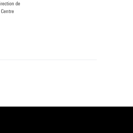
irection de
u Centre