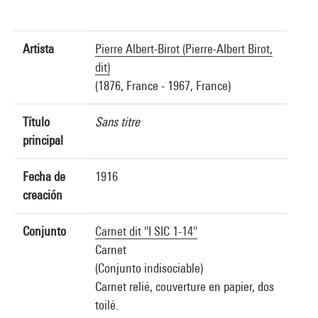
Artista
Pierre Albert-Birot (Pierre-Albert Birot,
dit)
(1876, France - 1967, France)
Título
Sans titre
principal
Fecha de
1916
creación
Conjunto
Carnet dit "I SIC 1-14"
Carnet
(Conjunto indisociable)
Carnet relié, couverture en papier, dos
toilé.