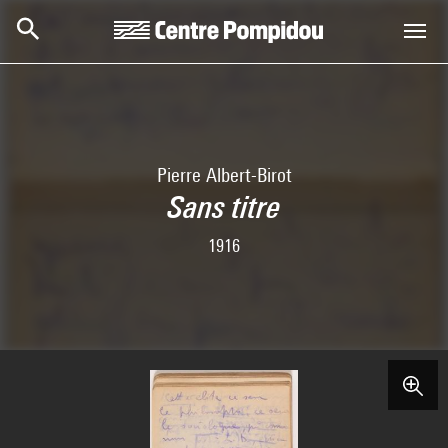
Skip to main content
Centre Pompidou
Pierre Albert-Birot
Sans titre
1916