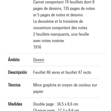
Carnet comportant 74 feuillets dont 8
pages de dessins, 135 pages de notes
et 5 pages de notes et dessins.
La deuxième et la troisième de
couverture comportent des notes.
2 feuillets manquants, une feuille
avec notes insérée.
1916
Ámbito
Dessin
Descripción
Feuillet 46 verso et feuillet 47 recto
Técnica
Mine graphite et crayon de couleur sur
papier
Medidas
Double page : 34,5 x 8,6 cm
Chaque page : 17,2 x 8,6 cm