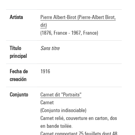
Artista
Pierre Albert-Birot (Pierre-Albert Birot,
dit)
(1876, France - 1967, France)
Título
Sans titre
principal
Fecha de
1916
creación
Conjunto
Carnet dit "Portraits"
Carnet
(Conjunto indisociable)
Carnet relié, couverture en carton, dos
en bande toilée.
Carnet comportant 75 feuillets dont 48