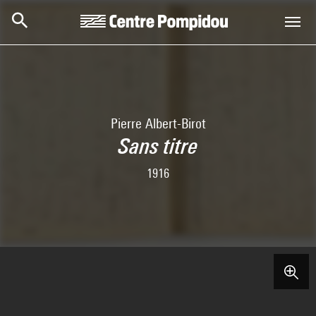
Skip to main content
Centre Pompidou
Pierre Albert-Birot
Sans titre
1916