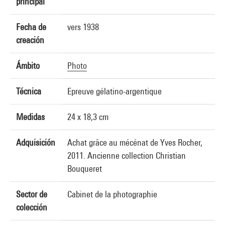
principal
Fecha de
vers 1938
creación
Ámbito
Photo
Técnica
Epreuve gélatino-argentique
Medidas
24 x 18,3 cm
Adquisición
Achat grâce au mécénat de Yves Rocher,
2011. Ancienne collection Christian
Bouqueret
Sector de
Cabinet de la photographie
colección