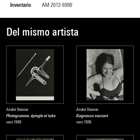
Inventario
AM 2012-6990
Del mismo artista
André Steiner
André Steiner
Photogramme, épingle et tube
Baigneuse souriant
vers 1945
vers 1936