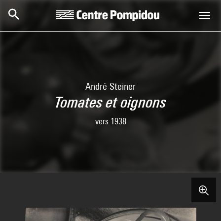
Skip to main content
Centre Pompidou
André Steiner
Tomates et oignons
vers 1938