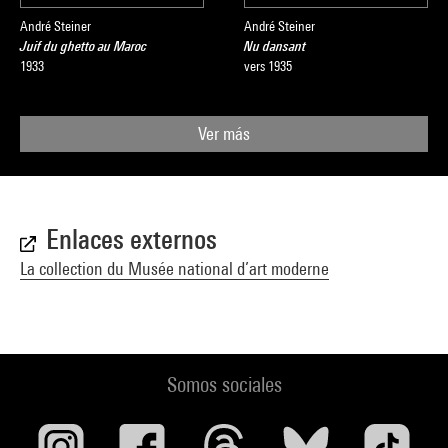
André Steiner
André Steiner
Juif du ghetto au Maroc
Nu dansant
1933
vers 1935
Ver más
Enlaces externos
La collection du Musée national d’art moderne
Somos sociales