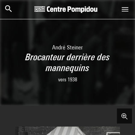
Skip to main content
Centre Pompidou
André Steiner
Brocanteur derrière des
mannequins
vers 1938