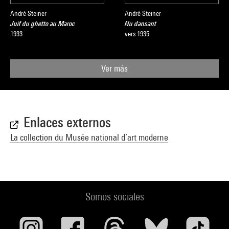
André Steiner
André Steiner
Juif du ghetto au Maroc
Nu dansant
1933
vers 1935
Ver más
Enlaces externos
La collection du Musée national d’art moderne
Somos sociales