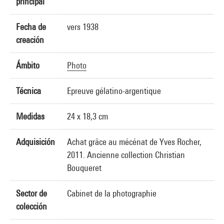
principal
Fecha de
vers 1938
creación
Ámbito
Photo
Técnica
Epreuve gélatino-argentique
Medidas
24 x 18,3 cm
Adquisición
Achat grâce au mécénat de Yves Rocher,
2011. Ancienne collection Christian
Bouqueret
Sector de
Cabinet de la photographie
colección