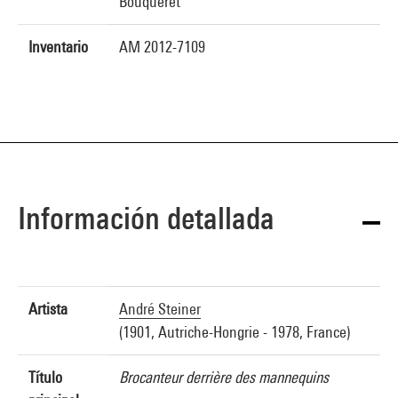
Bouqueret
Inventario
AM 2012-7109
Información detallada
Artista
André Steiner
(1901, Autriche-Hongrie - 1978, France)
Título
Brocanteur derrière des mannequins