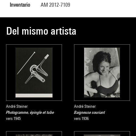
Inventario
AM 2012-7109
Del mismo artista
André Steiner
André Steiner
Photogramme, épingle et tube
Baigneuse souriant
vers 1945
vers 1936