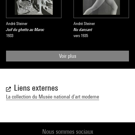
André Steiner
André Steiner
Juif du ghetto au Maroc
Nu dansant
1933
vers 1935
Voir plus
Liens externes
La collection du Musée national d’art moderne
Nous sommes sociaux