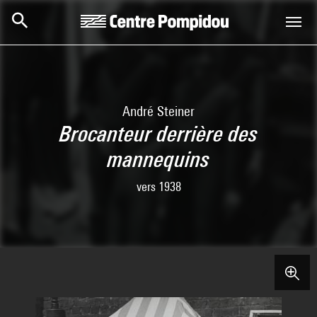
Aller au contenu principal
Centre Pompidou
André Steiner
Brocanteur derrière des
mannequins
vers 1938