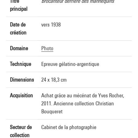
Titre
Brocanteur derrière des mannequins
principal
Date de
vers 1938
création
Domaine
Photo
Technique
Epreuve gélatino-argentique
Dimensions
24 x 18,3 cm
Acquisition
Achat grâce au mécénat de Yves Rocher,
2011. Ancienne collection Christian
Bouqueret
Secteur de
Cabinet de la photographie
collection