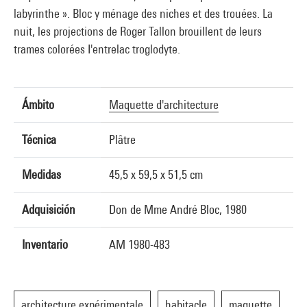
labyrinthe ». Bloc y ménage des niches et des trouées. La
nuit, les projections de Roger Tallon brouillent de leurs
trames colorées I'entrelac troglodyte.
Ámbito
Maquette d'architecture
Técnica
Plâtre
Medidas
45,5 x 59,5 x 51,5 cm
Adquisición
Don de Mme André Bloc, 1980
Inventario
AM 1980-483
architecture expérimentale
habitacle
maquette