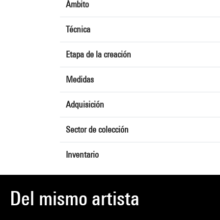
Ámbito
Técnica
Etapa de la creación
Medidas
Adquisición
Sector de colección
Inventario
Del mismo artista