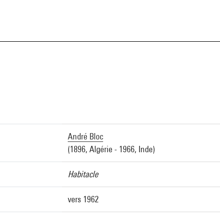
a
André Bloc
(1896, Algérie - 1966, Inde)
Habitacle
vers 1962