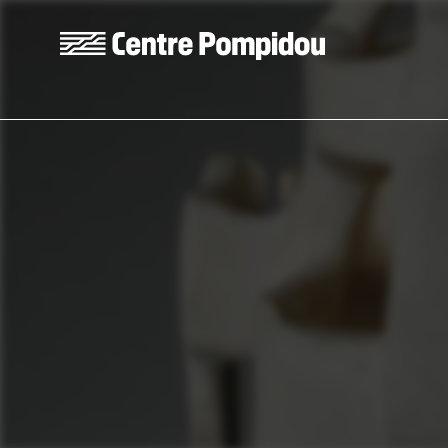
Skip to main content
Centre Pompidou