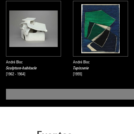
André Bloc
André Bloc
Sculpture-habitacle
Tapisserie
[1962 - 1964]
[1955]