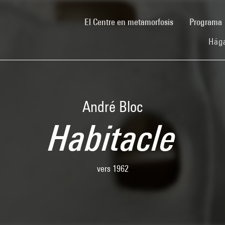
(current)
El Centre en metamorfosis
Programa
Hága
André Bloc
Habitacle
vers 1962