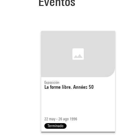
Eventos
Exposición
La forme libre. Années 50
22 may - 26 ago 1996
Terminado