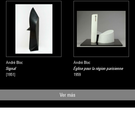
André Bloc
André Bloc
Signal
Église pour la région parisienne
[1951]
1959
Ver más