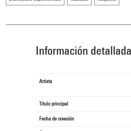
Información detallad
Artista
Título principal
Fecha de creación