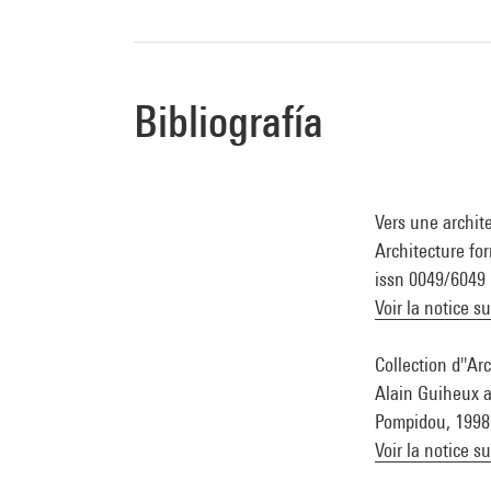
Bibliografía
Vers une archite
Architecture for
issn 0049/6049
Voir la notice s
Collection d''Ar
Alain Guiheux av
Pompidou, 1998 (
Voir la notice s