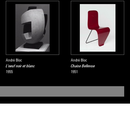
André Bloc
André Bloc
L'oeuf noir et blanc
Chaise Bellevue
1955
1951