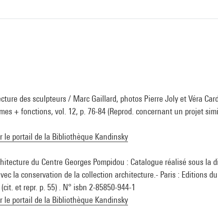
cture des sculpteurs / Marc Gaillard, photos Pierre Joly et Véra Card
mes + fonctions, vol. 12, p. 76-84 (Reprod. concernant un projet simil
ur le portail de la Bibliothèque Kandinsky
chitecture du Centre Georges Pompidou : Catalogue réalisé sous la d
ec la conservation de la collection architecture.- Paris : Editions d
cit. et repr. p. 55) . N° isbn 2-85850-944-1
ur le portail de la Bibliothèque Kandinsky