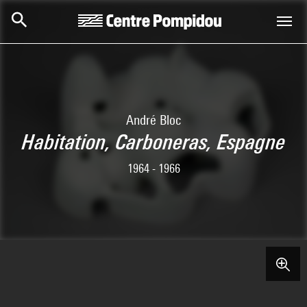
Skip to main content
Centre Pompidou
André Bloc
Habitation, Carboneras, Espagne
1964 - 1966