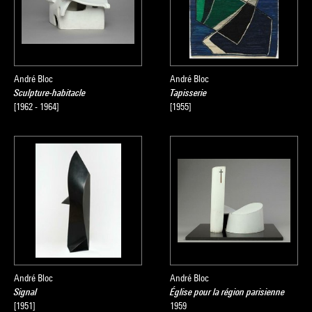
André Bloc
André Bloc
Sculpture-habitacle
Tapisserie
[1962 - 1964]
[1955]
André Bloc
André Bloc
Signal
Église pour la région parisienne
[1951]
1959