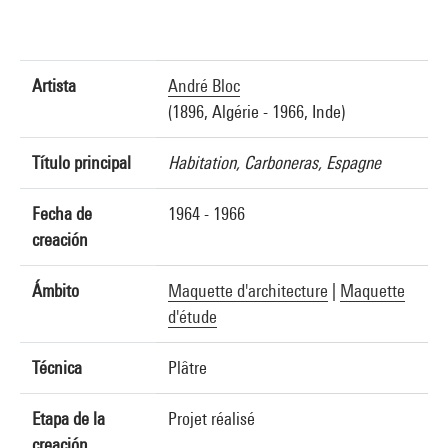
Artista
André Bloc
(1896, Algérie - 1966, Inde)
Título principal
Habitation, Carboneras, Espagne
Fecha de
1964 - 1966
creación
Ámbito
Maquette d'architecture
|
Maquette
d'étude
Técnica
Plâtre
Etapa de la
Projet réalisé
creación