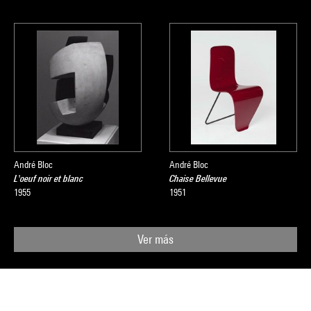
André Bloc
André Bloc
L'oeuf noir et blanc
Chaise Bellevue
1955
1951
Ver más