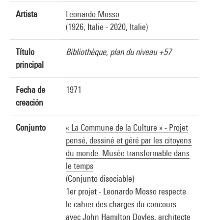
Artista
Leonardo Mosso
(1926, Italie - 2020, Italie)
Título
Bibliothèque, plan du niveau +57
principal
Fecha de
1971
creación
Conjunto
« La Commune de la Culture » - Projet
pensé, dessiné et géré par les citoyens
du monde. Musée transformable dans
le temps
(Conjunto disociable)
1er projet - Leonardo Mosso respecte
le cahier des charges du concours
avec John Hamilton Doyles, architecte