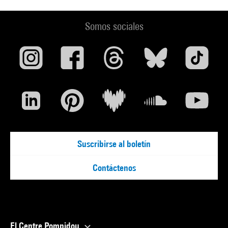
Somos sociales
Suscribirse al boletín
Contáctenos
El Centre Pompidou