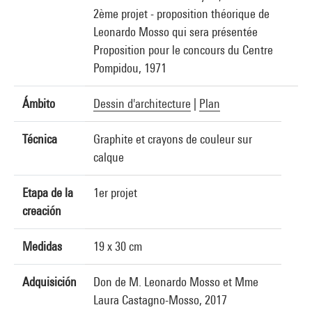
2ème projet - proposition théorique de
Leonardo Mosso qui sera présentée
Proposition pour le concours du Centre
Pompidou, 1971
Ámbito
Dessin d'architecture
|
Plan
Técnica
Graphite et crayons de couleur sur
calque
Etapa de la
1er projet
creación
Medidas
19 x 30 cm
Adquisición
Don de M. Leonardo Mosso et Mme
Laura Castagno-Mosso, 2017