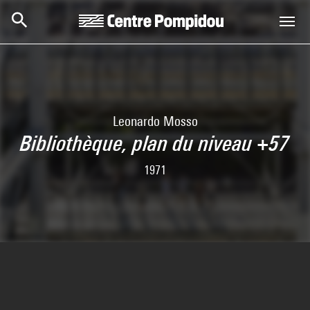
Skip to main content
Centre Pompidou
Leonardo Mosso
Bibliothèque, plan du niveau +57
1971