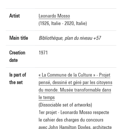
Artist
Leonardo Mosso
(1926, Italie - 2020, Italie)
Main title
Bibliothèque, plan du niveau +57
Creation
1971
date
Is part of
« La Commune de la Culture » - Projet
the set
pensé, dessiné et géré par les citoyens
du monde. Musée transformable dans
le temps
(Dissociable set of artworks)
1er projet - Leonardo Mosso respecte
le cahier des charges du concours
avec John Hamilton Doyles, architecte