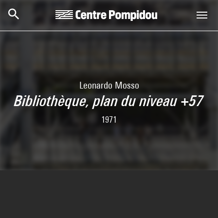
Skip to main content
Centre Pompidou
Leonardo Mosso
Bibliothèque, plan du niveau +57
1971