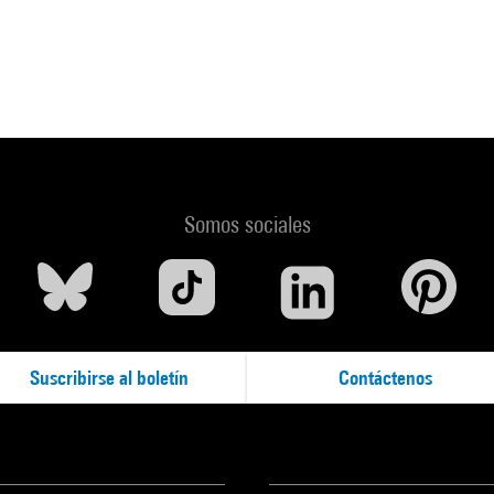
Somos sociales
Suscribirse al boletín
Contáctenos