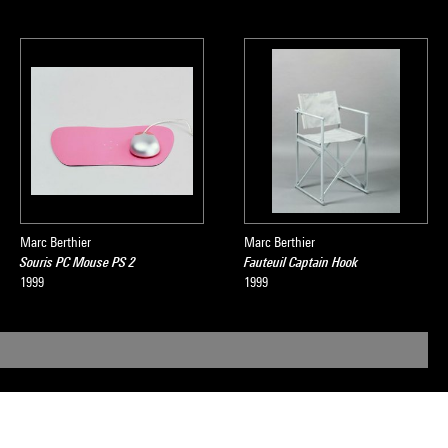
Marc Berthier
Marc Berthier
Souris PC Mouse PS 2
Fauteuil Captain Hook
1999
1999