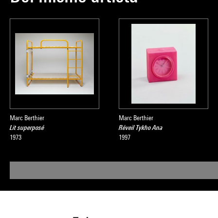
Marc Berthier
Marc Berthier
Lit superposé
Réveil Tykho Ana
1973
1997