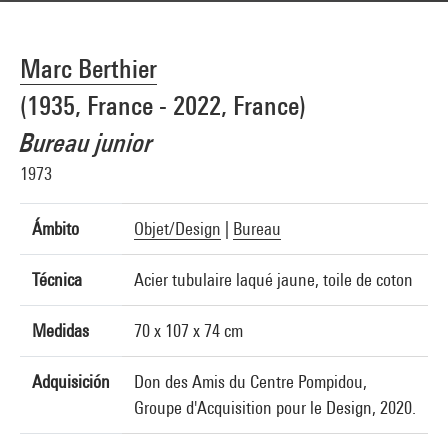
Marc Berthier
(1935, France - 2022, France)
Bureau junior
1973
Ámbito
Objet/Design
|
Bureau
Técnica
Acier tubulaire laqué jaune, toile de coton
Medidas
70 x 107 x 74 cm
Adquisición
Don des Amis du Centre Pompidou,
Groupe d'Acquisition pour le Design, 2020.