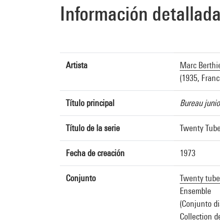
Información detallad
Artista
Marc Berthi
(1935, Franc
Título principal
Bureau junio
Título de la serie
Twenty Tub
Fecha de creación
1973
Conjunto
Twenty tube
Ensemble
(Conjunto di
Collection d