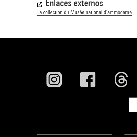
Enlaces externos
La collection du Musée national d’art moderne