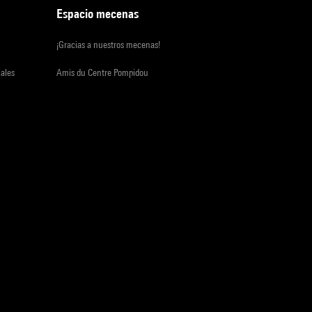
Espacio mecenas
¡Gracias a nuestros mecenas!
iales
Amis du Centre Pompidou