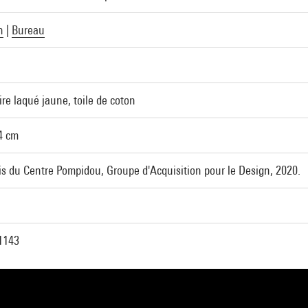
n
|
Bureau
ire laqué jaune, toile de coton
4 cm
s du Centre Pompidou, Groupe d'Acquisition pour le Design, 2020.
1143