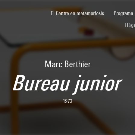
(current)
El Centre en metamorfosis
Programa
Hága
Marc Berthier
Bureau junior
1973