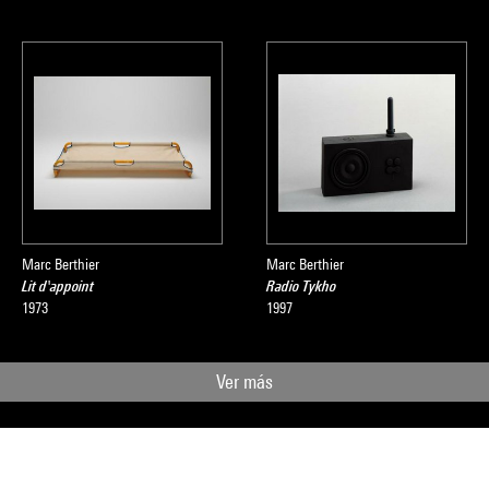
Marc Berthier
Marc Berthier
Lit d'appoint
Radio Tykho
1973
1997
Ver más