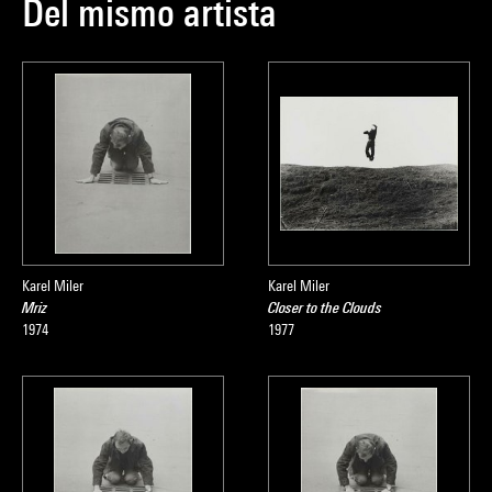
Del mismo artista
Karel Miler
Karel Miler
Mriz
Closer to the Clouds
1974
1977