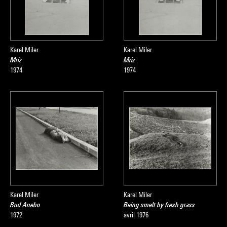
Karel Miler
Karel Miler
Mriz
Mriz
1974
1974
Karel Miler
Karel Miler
Bud Anebo
Being smelt by fresh grass
1972
avril 1976