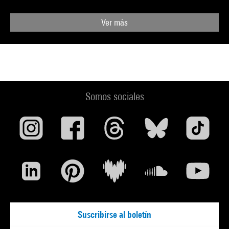
Ver más
Somos sociales
Suscribirse al boletín