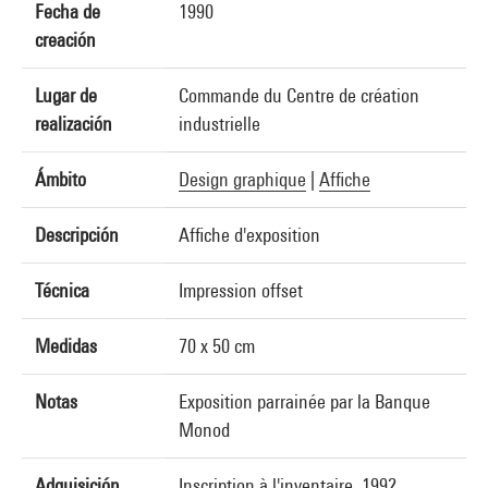
Fecha de
1990
creación
Lugar de
Commande du Centre de création
realización
industrielle
Ámbito
Design graphique
|
Affiche
Descripción
Affiche d'exposition
Técnica
Impression offset
Medidas
70 x 50 cm
Notas
Exposition parrainée par la Banque
Monod
Adquisición
Inscription à l'inventaire, 1992