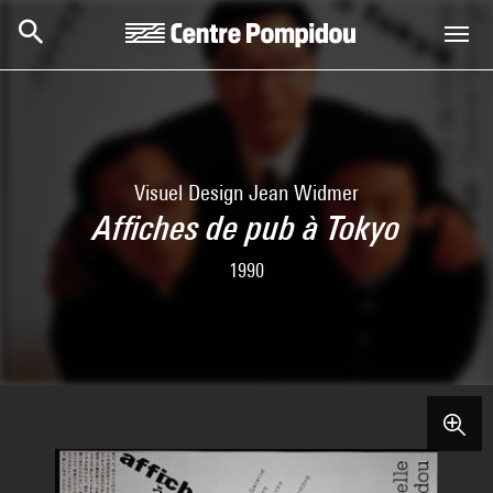
Skip to main content
Centre Pompidou
Visuel Design Jean Widmer
Affiches de pub à Tokyo
1990