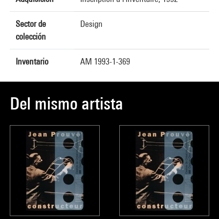
Sector de
Design
colección
Inventario
AM 1993-1-369
Del mismo artista