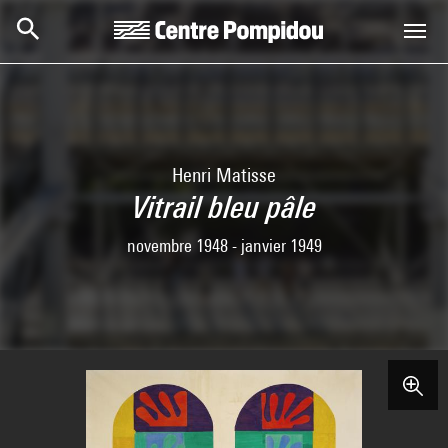
Skip to main content
Centre Pompidou
Henri Matisse
Vitrail bleu pâle
novembre 1948 - janvier 1949