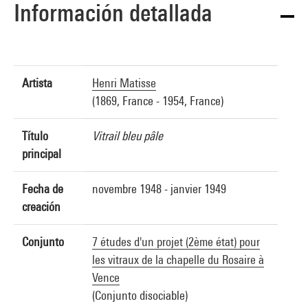
Información detallada
Artista
Henri Matisse
(1869, France - 1954, France)
Título
Vitrail bleu pâle
principal
Fecha de
novembre 1948 - janvier 1949
creación
Conjunto
7 études d'un projet (2ème état) pour
les vitraux de la chapelle du Rosaire à
Vence
(Conjunto disociable)