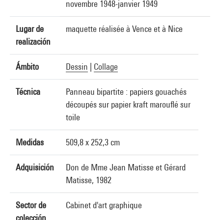
novembre 1948-janvier 1949
Lugar de
maquette réalisée à Vence et à Nice
realización
Ámbito
Dessin
|
Collage
Técnica
Panneau bipartite : papiers gouachés
découpés sur papier kraft marouflé sur
toile
Medidas
509,8 x 252,3 cm
Adquisición
Don de Mme Jean Matisse et Gérard
Matisse, 1982
Sector de
Cabinet d'art graphique
colección