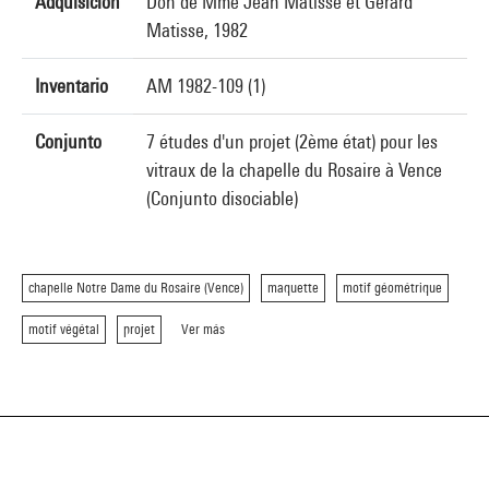
Adquisición
Don de Mme Jean Matisse et Gérard
Matisse, 1982
Inventario
AM 1982-109 (1)
Conjunto
7 études d'un projet (2ème état) pour les
vitraux de la chapelle du Rosaire à Vence
(Conjunto disociable)
chapelle Notre Dame du Rosaire (Vence)
maquette
motif géométrique
motif végétal
projet
Ver más