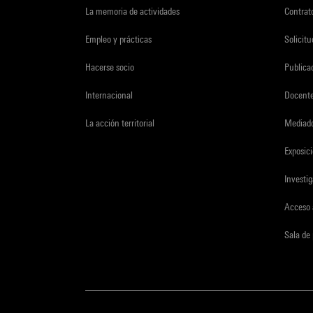
La memoria de actividades
Contrato
Empleo y prácticas
Solicit
Hacerse socio
Publica
Internacional
Docent
La acción territorial
Mediado
Exposici
Investi
Acceso 
Sala de