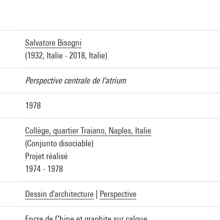
Salvatore Bisogni
(1932, Italie - 2018, Italie)
Perspective centrale de l'atrium
1978
Collège, quartier Traiano, Naples, Italie
(Conjunto disociable)
Projet réalisé
1974 - 1978
Dessin d'architecture
|
Perspective
Encre de Chine et graphite sur calque