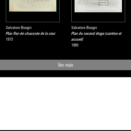
Salvatore Bisogni
Salvatore Bisogni
Plan Rez-de-chaussée de la cour
Plan du second étage (cantine et
1973
accueil)
1983
Ver más