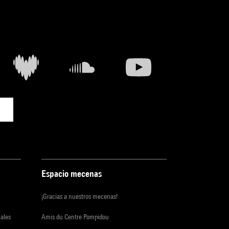
Espacio mecenas
¡Gracias a nuestros mecenas!
iales
Amis du Centre Pompidou