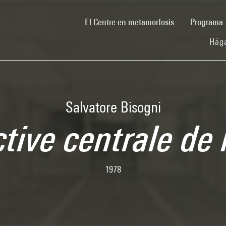
(current)
El Centre en metamorfosis
Programa
Hága
Salvatore Bisogni
tive centrale de 
1978