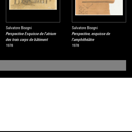
Salvatore Bisogni
Salvatore Bisogni
Perspective Esquisse de l'atrium
Perspective, esquisse de
des trois corps de bâtiment
l'amphithéâtre
1978
1978