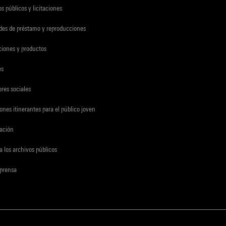
s públicos y licitaciones
udes de préstamo y reproducciones
ciones y productos
es
res sociales
ones itinerantes para el público joven
gación
a los archivos públicos
 prensa