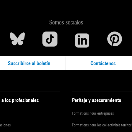
Somos sociales
Suscribirse al boletín
Contáctenos
 a los profesionales
Peritaje y asesoramiento
Formations pour entreprises
zaciones
Formations pour les collectivités territor