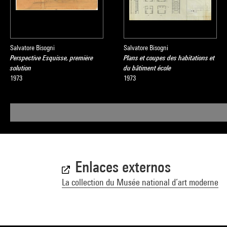
Salvatore Bisogni
Salvatore Bisogni
Perspective Esquisse, première
Plans et coupes des habitations et
solution
du bâtiment école
1973
1973
Enlaces externos
La collection du Musée national d’art moderne