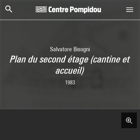
Skip to main content
Centre Pompidou
Salvatore Bisogni
Plan du second étage (cantine et
accueil)
1983