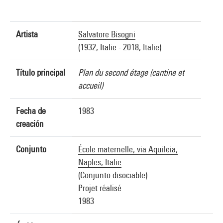
Artista
Salvatore Bisogni
(1932, Italie - 2018, Italie)
Título principal
Plan du second étage (cantine et
accueil)
Fecha de
1983
creación
Conjunto
École maternelle, via Aquileia,
Naples, Italie
(Conjunto disociable)
Projet réalisé
1983