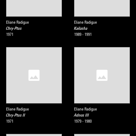
Eliane Radigue
Eliane Radigue
Chry-Ptus
Kailasha
1971
1989 - 1991
Eliane Radigue
Eliane Radigue
Chry-Ptus II
Adnos III
1971
1979 - 1980