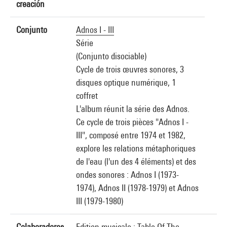
creación
Conjunto
Adnos I - III
Série
(Conjunto disociable)
Cycle de trois œuvres sonores, 3
disques optique numérique, 1
coffret
L'album réunit la série des Adnos.
Ce cycle de trois pièces "Adnos I -
III", composé entre 1974 et 1982,
explore les relations métaphoriques
de l'eau (l'un des 4 éléments) et des
ondes sonores : Adnos I (1973-
1974), Adnos II (1978-1979) et Adnos
III (1979-1980)
Colaboradores
Edition musicale : Table Of The