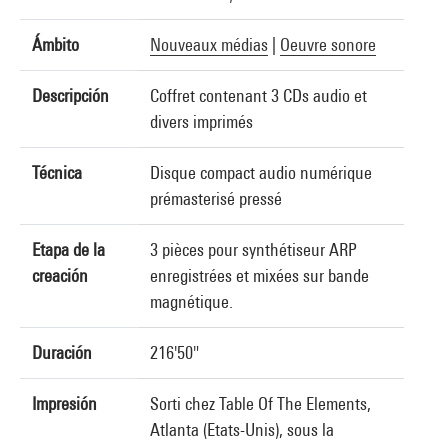
Ámbito
Nouveaux médias
|
Oeuvre sonore
Descripción
Coffret contenant 3 CDs audio et
divers imprimés
Técnica
Disque compact audio numérique
prémasterisé pressé
Etapa de la
3 pièces pour synthétiseur ARP
creación
enregistrées et mixées sur bande
magnétique.
Duración
216'50"
Impresión
Sorti chez Table Of The Elements,
Atlanta (Etats-Unis), sous la