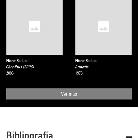
Eliane Radigue
Eliane Radigue
Chry-Ptus (2006)
Arthesis
2006
1973
Ver más
Bibliografía