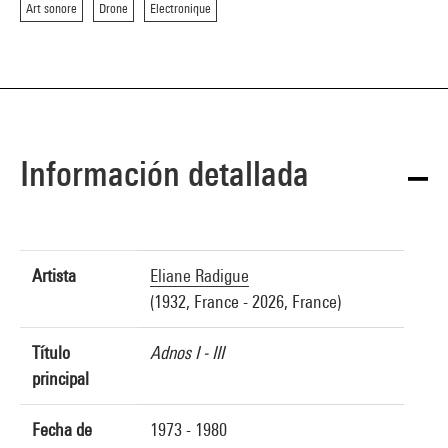
Art sonore
Drone
Electronique
Información detallada
Artista
Eliane Radigue
(1932, France - 2026, France)
Título
Adnos I - III
principal
Fecha de
1973 - 1980